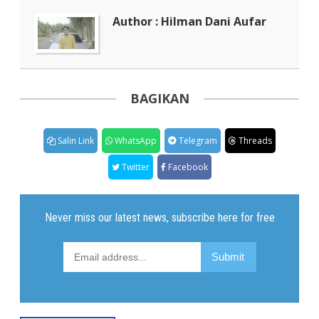
Author : Hilman Dani Aufar
BAGIKAN
Salin Link
WhatsApp
Telegram
Threads
Twitter
Facebook