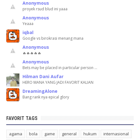
Anonymous
proyek rsud blud ini yaaa
Anonymous
Yeaaa
iqbal
Google vs birokrasi menang mana
Anonymous
🔥🔥🔥🔥🔥
Anonymous
Bets may be placed in particular person …
Hilman Dani Aufar
HERO MANA YANG JADI FAVORIT KALIAN
DreamingAlone
Bang rank nya epical glory
FAVORIT TAGS
agama
bola
game
general
hukum
internasional