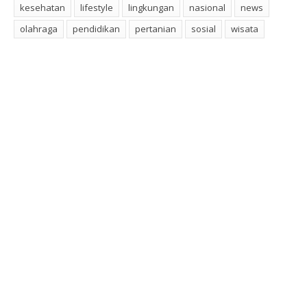
kesehatan
lifestyle
lingkungan
nasional
news
olahraga
pendidikan
pertanian
sosial
wisata