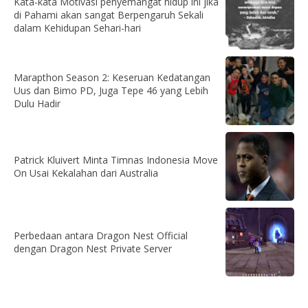
Kata-kata Motivasi penyemangat hidup ini jika
di Pahami akan sangat Berpengaruh Sekali
dalam Kehidupan Sehari-hari
Marapthon Season 2: Keseruan Kedatangan
Uus dan Bimo PD, Juga Tepe 46 yang Lebih
Dulu Hadir
Patrick Kluivert Minta Timnas Indonesia Move
On Usai Kekalahan dari Australia
Perbedaan antara Dragon Nest Official
dengan Dragon Nest Private Server