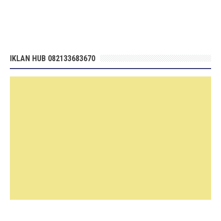
IKLAN HUB 082133683670