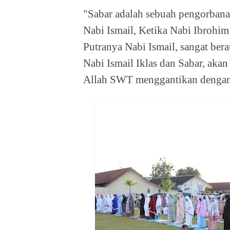
"Sabar adalah sebuah pengorbana
Nabi Ismail, Ketika Nabi Ibroh
Putranya Nabi Ismail, sangat bera
Nabi Ismail Iklas dan Sabar, akan
Allah SWT menggantikan denga