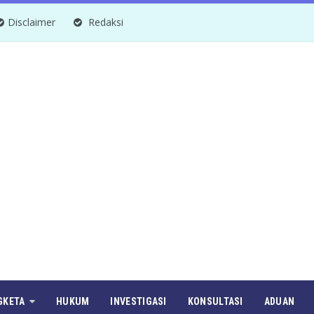
Disclaimer
Redaksi
GKETA
HUKUM
INVESTIGASI
KONSULTASI
ADUAN