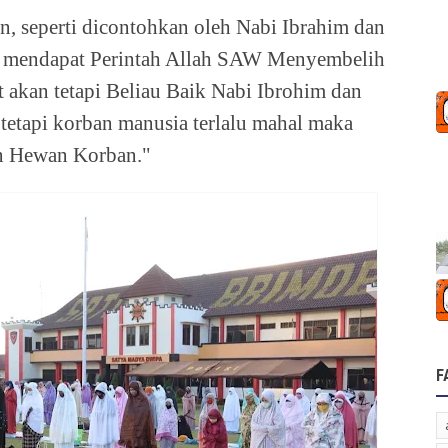
n, seperti dicontohkan oleh Nabi Ibrahim dan
im mendapat Perintah Allah SAW Menyembelih
t akan tetapi Beliau Baik Nabi Ibrohim dan
 tetapi korban manusia terlalu mahal maka
n Hewan Korban."
F