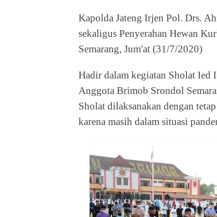
Kapolda Jateng Irjen Pol. Drs. A
sekaligus Penyerahan Hewan Ku
Semarang, Jum'at (31/7/2020)
Hadir dalam kegiatan Sholat Ied 
Anggota Brimob Srondol Semara
Sholat dilaksanakan dengan tetap
karena masih dalam situasi pand