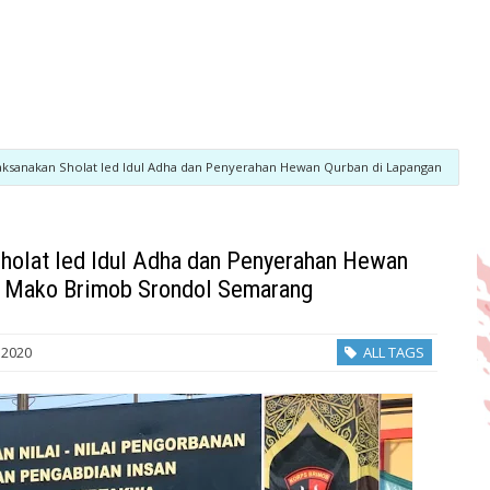
aksanakan Sholat Ied Idul Adha dan Penyerahan Hewan Qurban di Lapangan
holat Ied Idul Adha dan Penyerahan Hewan
n Mako Brimob Srondol Semarang
 2020
ALL TAGS