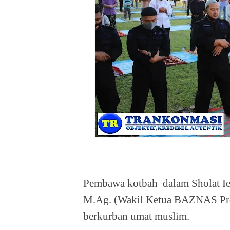
Pembawa kotbah
dalam Sholat Ie
M.Ag. (Wakil Ketua BAZNAS Prov 
berkurban umat muslim.