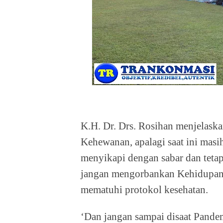
K.H. Dr. Drs. Rosihan menjelaskan
Kehewanan, apalagi saat ini mas
menyikapi dengan sabar dan teta
jangan mengorbankan Kehidupan M
mematuhi protokol kesehatan.
‘Dan jangan sampai disaat Pandem