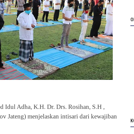
O
d Idul Adha, K.H. Dr. Drs. Rosihan, S.H ,
Jateng) menjelaskan intisari dari kewajiban
K