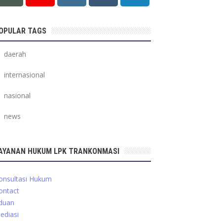
OPULAR TAGS
daerah
internasional
nasional
news
AYANAN HUKUM LPK TRANKONMASI
onsultasi Hukum
ontact
duan
ediasi