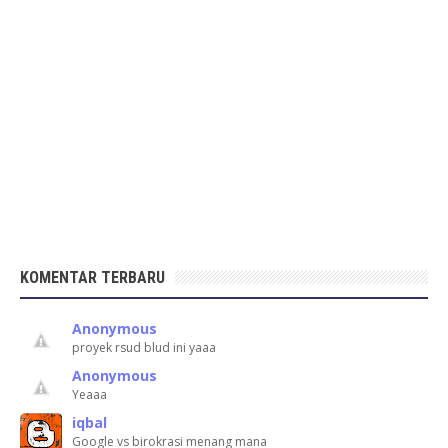
KOMENTAR TERBARU
Anonymous
proyek rsud blud ini yaaa
Anonymous
Yeaaa
iqbal
Google vs birokrasi menang mana