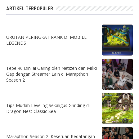
ARTIKEL TERPOPULER
URUTAN PERINGKAT RANK DI MOBILE
LEGENDS
Tepe 46 Dinilai Garing oleh Netizen dan Miliki
Gap dengan Streamer Lain di Marapthon
Season 2
Tips Mudah Leveling Sekaligus Grinding di
Dragon Nest Classic Sea
Marapthon Season 2: Keseruan Kedatangan