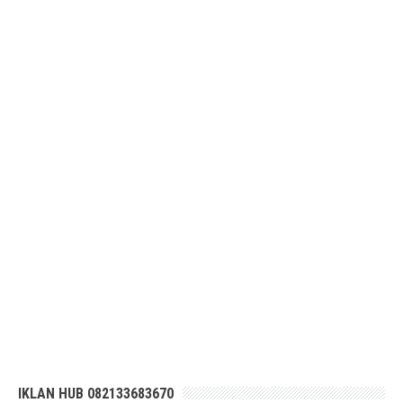
IKLAN HUB 082133683670