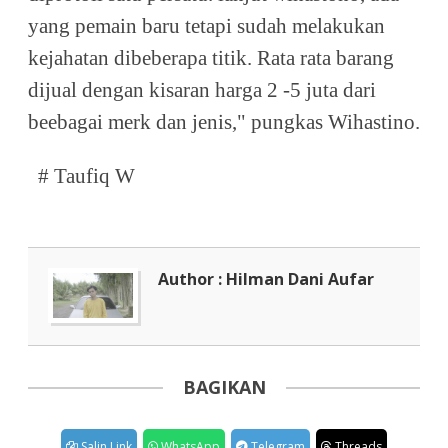
yang pemain baru tetapi sudah melakukan
kejahatan dibeberapa titik. Rata rata barang
dijual dengan kisaran harga 2 -5 juta dari
beebagai merk dan jenis," pungkas Wihastino.
# Taufiq W
Author : Hilman Dani Aufar
BAGIKAN
Salin Link
WhatsApp
Telegram
Threads