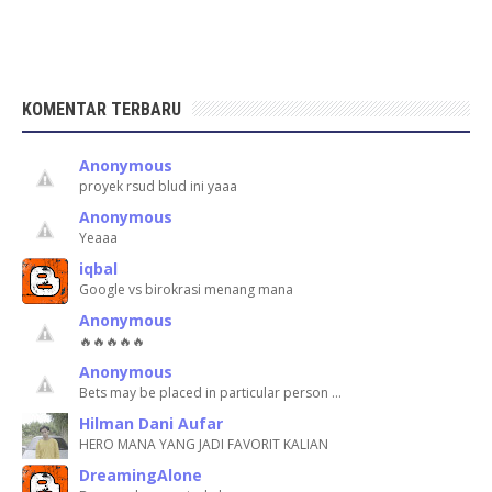
KOMENTAR TERBARU
Anonymous
proyek rsud blud ini yaaa
Anonymous
Yeaaa
iqbal
Google vs birokrasi menang mana
Anonymous
🔥🔥🔥🔥🔥
Anonymous
Bets may be placed in particular person …
Hilman Dani Aufar
HERO MANA YANG JADI FAVORIT KALIAN
DreamingAlone