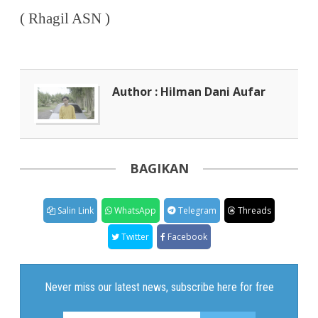
( Rhagil ASN )
Author : Hilman Dani Aufar
BAGIKAN
Salin Link
WhatsApp
Telegram
Threads
Twitter
Facebook