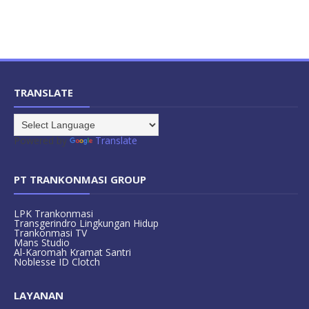
TRANSLATE
Powered by
Translate
PT TRANKONMASI GROUP
LPK Trankonmasi
Transgerindro Lingkungan Hidup
Trankonmasi TV
Mans Studio
Al-Karomah Kramat Santri
Noblesse ID Clotch
LAYANAN