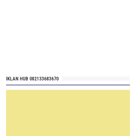
IKLAN HUB 082133683670