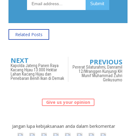
Related Posts
NEXT
PREVIOUS
Kapolda Jateng Panen Raya
Pererat Silaturahmi, Danramil
Kacang Hijau 13.000 Hektar
12/Mranggen Kunjungi KH
Lahan Kacang Hijau dan
Munif Muhammad Zuhri
Penebaran Benih Ikan di Demak
Girikusumo
Give us your opinion
Jangan lupa kebijaksanaan anda dalam berkomentar