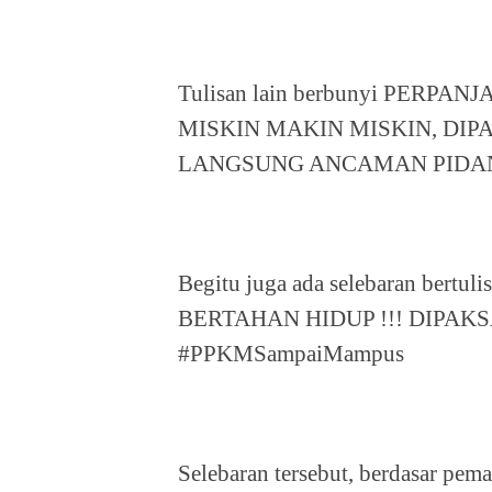
Tulisan lain berbunyi PERP
MISKIN MAKIN MISKIN, DIP
LANGSUNG ANCAMAN PIDA
Begitu juga ada selebaran be
BERTAHAN HIDUP !!! DIPAK
#PPKMSampaiMampus
Selebaran tersebut, berdasar pem