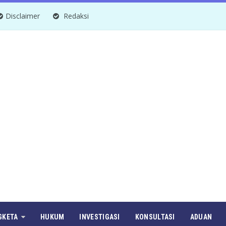
Disclaimer
Redaksi
GKETA
HUKUM
INVESTIGASI
KONSULTASI
ADUAN