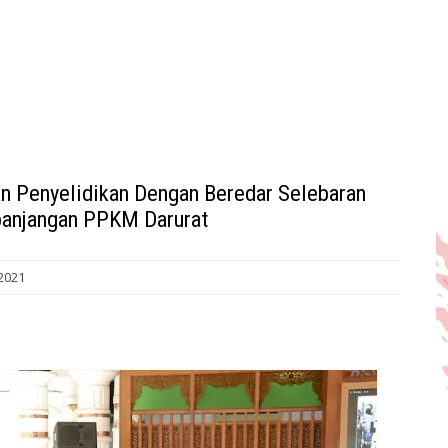
an Penyelidikan Dengan Beredar Selebaran
rpanjangan PPKM Darurat
2021