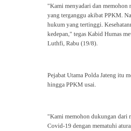
"Kami menyadari dan memohon ma
yang terganggu akibat PPKM. Nam
hukum yang tertinggi. Kesehatann
kedepan," tegas Kabid Humas mew
Luthfi, Rabu (19/8).
Pejabat Utama Polda Jateng itu m
hingga PPKM usai.
"Kami memohon dukungan dari m
Covid-19 dengan mematuhi atura