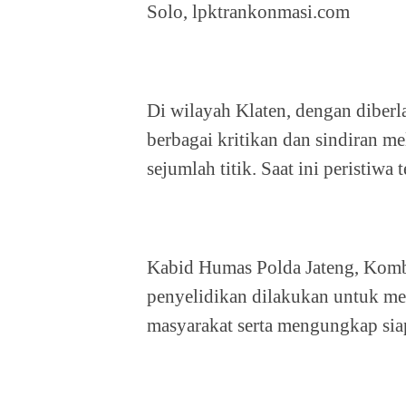
Solo, lpktrankonmasi.com
Di wilayah Klaten, dengan dibe
berbagai kritikan dan sindiran me
sejumlah titik. Saat ini peristiwa 
Kabid Humas Polda Jateng, Komb
penyelidikan dilakukan untuk men
masyarakat serta mengungkap sia