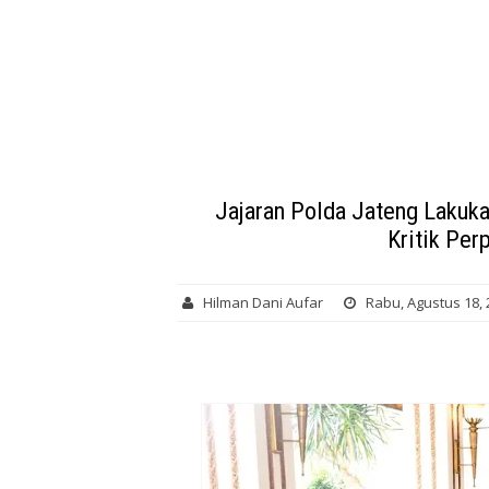
Jajaran Polda Jateng Lakuk
Kritik Pe
Hilman Dani Aufar
Rabu, Agustus 18, 