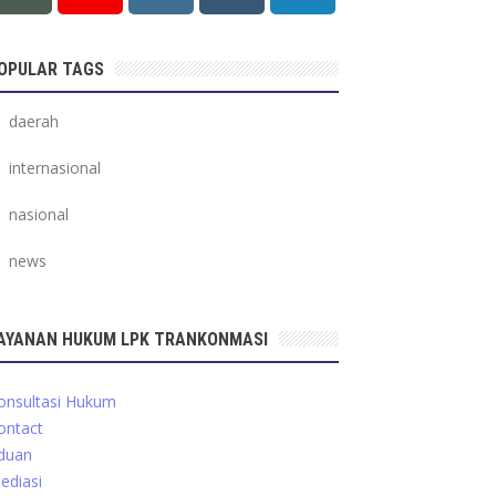
OPULAR TAGS
daerah
internasional
nasional
news
AYANAN HUKUM LPK TRANKONMASI
onsultasi Hukum
ontact
duan
ediasi