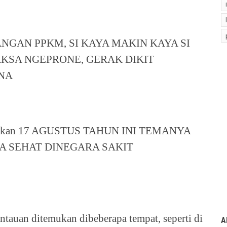
ANJANGAN PPKM, SI KAYA MAKIN KAYA SI
AKSA NGEPRONE, GERAK DIKIT
NA
rtuliskan 17 AGUSTUS TAHUN INI TEMANYA
SA SEHAT DINEGARA SAKIT
antauan ditemukan dibeberapa tempat, seperti di
A