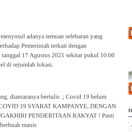
n menyusul adanya temuan selebaran yang
terhadap Pemerintah terkait dengan
tanggal 17 Agustus 2021 sekitar pukul 10.00
l di sejumlah lokasi.
ang, diantaranya bertulis ; Covid 19 belum
FIX!!!COVID 19 SYARAT KAMPANYE, DENGAN
F
GAKHIRI PENDERITAAN RAKYAT ! Pasti
 berbuah manis