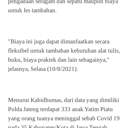
pengadaan seragam dan sepatu maupun biaya
untuk les tambahan.
"Biaya ini juga dapat dimanfaatkan secara
fleksibel untuk tambahan kebutuhan alat tulis,
buku, biaya praktek dan lain sebagainya,"
jelasnya, Selasa (10/8/2021).
Menurut Kabidhumas, dari data yang dimiliki
Polda Jateng terdapat 333 anak Yatim Piatu
yang orang tuanya meninggal sebab Covid 19
pada 35 Kabupaten/Kota di Jawa Tengah.