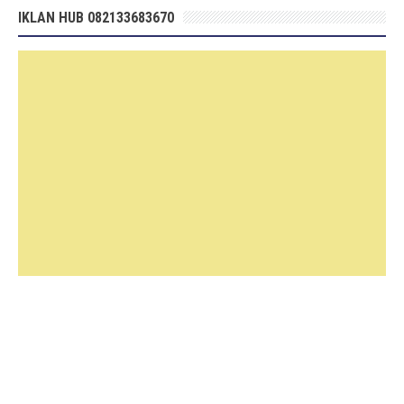
IKLAN HUB 082133683670