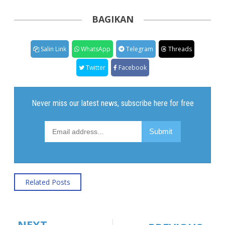
BAGIKAN
Salin Link
WhatsApp
Telegram
Threads
Twitter
Facebook
Related Posts
NEXT