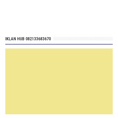
IKLAN HUB 082133683670