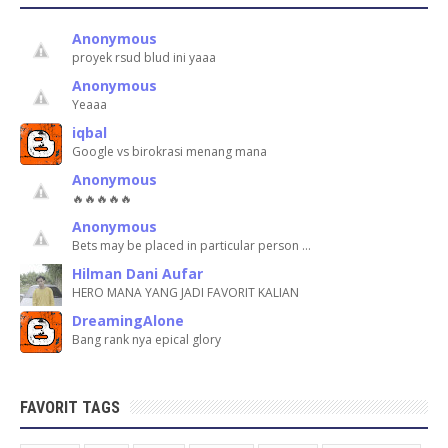
Anonymous
proyek rsud blud ini yaaa
Anonymous
Yeaaa
iqbal
Google vs birokrasi menang mana
Anonymous
🔥🔥🔥🔥🔥
Anonymous
Bets may be placed in particular person …
Hilman Dani Aufar
HERO MANA YANG JADI FAVORIT KALIAN
DreamingAlone
Bang rank nya epical glory
FAVORIT TAGS