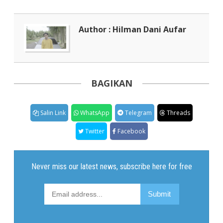
Author : Hilman Dani Aufar
BAGIKAN
Salin Link
WhatsApp
Telegram
Threads
Twitter
Facebook