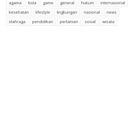
agama
bola
game
general
hukum
internasional
kesehatan
lifestyle
lingkungan
nasional
news
olahraga
pendidikan
pertanian
sosial
wisata