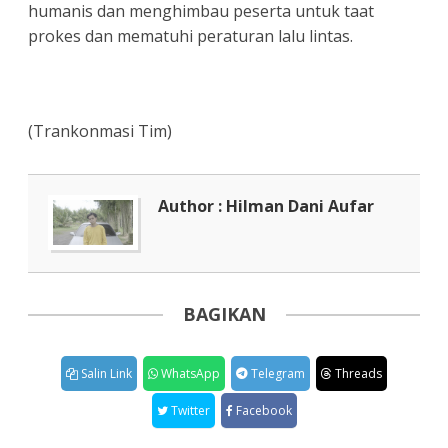
humanis dan menghimbau peserta untuk taat
prokes dan mematuhi peraturan lalu lintas.
(Trankonmasi Tim)
Author : Hilman Dani Aufar
BAGIKAN
Salin Link
WhatsApp
Telegram
Threads
Twitter
Facebook