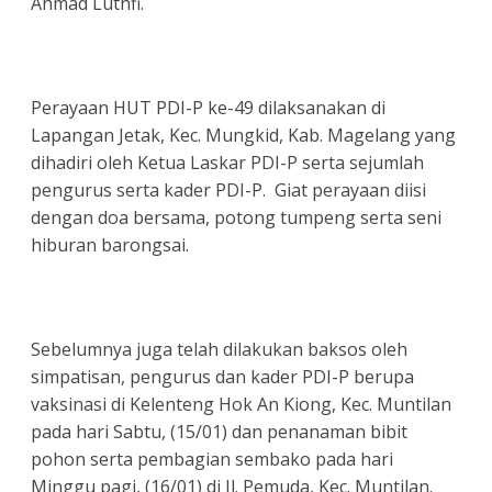
Ahmad Luthfi.
Perayaan HUT PDI-P ke-49 dilaksanakan di
Lapangan Jetak, Kec. Mungkid, Kab. Magelang yang
dihadiri oleh Ketua Laskar PDI-P serta sejumlah
pengurus serta kader PDI-P. Giat perayaan diisi
dengan doa bersama, potong tumpeng serta seni
hiburan barongsai.
Sebelumnya juga telah dilakukan baksos oleh
simpatisan, pengurus dan kader PDI-P berupa
vaksinasi di Kelenteng Hok An Kiong, Kec. Muntilan
pada hari Sabtu, (15/01) dan penanaman bibit
pohon serta pembagian sembako pada hari
Minggu pagi, (16/01) di Jl. Pemuda, Kec. Muntilan.