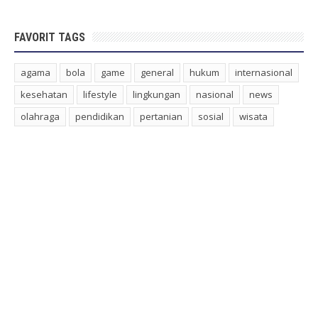
FAVORIT TAGS
agama
bola
game
general
hukum
internasional
kesehatan
lifestyle
lingkungan
nasional
news
olahraga
pendidikan
pertanian
sosial
wisata