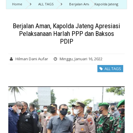
Home
ALL TAGS
Berjalan Aman, Kapolda Jateng
Apresiasi Pelaksanaan Harlah PPP dan Baksos PDIP
Berjalan Aman, Kapolda Jateng Apresiasi
Pelaksanaan Harlah PPP dan Baksos
PDIP
Hilman Dani Aufar
Minggu, Januari 16, 2022
ALL TAGS