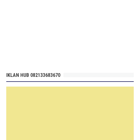
IKLAN HUB 082133683670