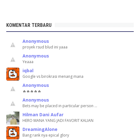
KOMENTAR TERBARU
Anonymous
proyek rsud blud ini yaaa
Anonymous
Yeaaa
iqbal
Google vs birokrasi menang mana
Anonymous
🔥🔥🔥🔥🔥
Anonymous
Bets may be placed in particular person …
Hilman Dani Aufar
HERO MANA YANG JADI FAVORIT KALIAN
DreamingAlone
Bang rank nya epical glory