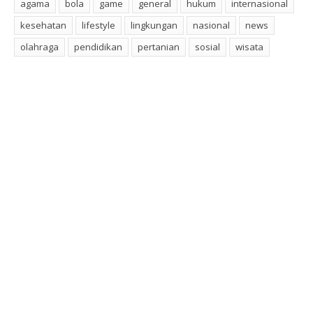
agama
bola
game
general
hukum
internasional
kesehatan
lifestyle
lingkungan
nasional
news
olahraga
pendidikan
pertanian
sosial
wisata