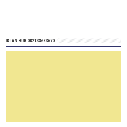
IKLAN HUB 082133683670