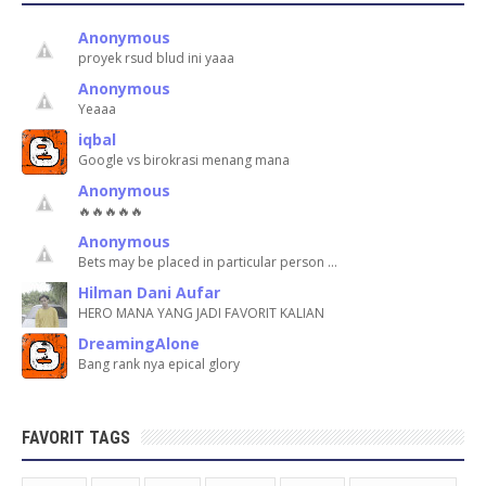
Anonymous
proyek rsud blud ini yaaa
Anonymous
Yeaaa
iqbal
Google vs birokrasi menang mana
Anonymous
🔥🔥🔥🔥🔥
Anonymous
Bets may be placed in particular person …
Hilman Dani Aufar
HERO MANA YANG JADI FAVORIT KALIAN
DreamingAlone
Bang rank nya epical glory
FAVORIT TAGS