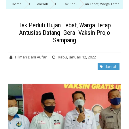
Home
daerah
Tak Peduli Hujan Lebat, Warga Tetap
Antusias Datangi Gerai Vaksin Projo Sampang
Tak Peduli Hujan Lebat, Warga Tetap
Antusias Datangi Gerai Vaksin Projo
Sampang
Hilman Dani Aufar
Rabu, Januari 12, 2022
daerah