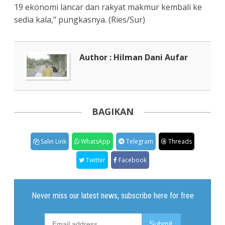
19 ekonomi lancar dan rakyat makmur kembali ke
sedia kala," pungkasnya. (Ries/Sur)
Author : Hilman Dani Aufar
BAGIKAN
Salin Link
WhatsApp
Telegram
Threads
Twitter
Facebook