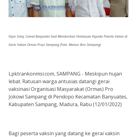
Fajar Sidiq, Camat Banyuates Saat Memberikan Himbauan Kepada Peserta Vaksin di
Gerai Vaksin Ormas Projo Sampang (Foto: Mansur Biro Sampang)
Lpktrankonmsi.com, SAMPANG - Meskipun hujan
lebat. Ratusan warga antusias datangi gerai
vaksinasi Organisasi Masyarakat (Ormas) Pro
Jokowi Sampang di Pendopo Kecamatan Banyuates,
Kabupaten Sampang, Madura, Rabu (12/01/2022)
Bagi peserta vaksin yang datang ke gerai vaksin