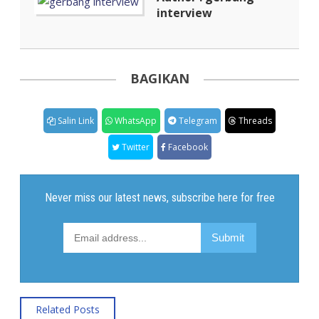
interview
BAGIKAN
Salin Link
WhatsApp
Telegram
Threads
Twitter
Facebook
Related Posts