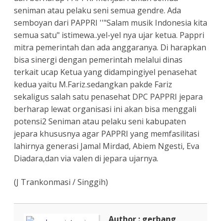
seniman atau pelaku seni semua gendre. Ada
semboyan dari PAPPRI ''"Salam musik Indonesia kita
semua satu" istimewa..yel-yel nya ujar ketua. Pappri
mitra pemerintah dan ada anggaranya. Di harapkan
bisa sinergi dengan pemerintah melalui dinas
terkait ucap Ketua yang didampingiyel penasehat
kedua yaitu M.Fariz.sedangkan pakde Fariz
sekaligus salah satu penasehat DPC PAPPRI jepara
berharap lewat organisasi ini akan bisa menggali
potensi2 Seniman atau pelaku seni kabupaten
jepara khususnya agar PAPPRI yang memfasilitasi
lahirnya generasi Jamal Mirdad, Abiem Ngesti, Eva
Diadara,dan via valen di jepara ujarnya.
(J Trankonmasi / Singgih)
Author : gerbang