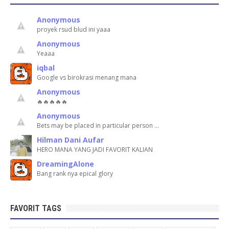
Anonymous
proyek rsud blud ini yaaa
Anonymous
Yeaaa
iqbal
Google vs birokrasi menang mana
Anonymous
🔥🔥🔥🔥🔥
Anonymous
Bets may be placed in particular person …
Hilman Dani Aufar
HERO MANA YANG JADI FAVORIT KALIAN
DreamingAlone
Bang rank nya epical glory
FAVORIT TAGS