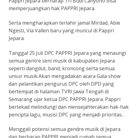
Pappri Jepara berharap Tri Budi Cahyono bisa
memperjuangkan hak PAPPRI Jepara.
Serta mengharapkan terlahir jamal Mirdad, Abie
Ngesti, Via Vallen baru yang muncul di Pappri
Jepara.
Tanggal 25 Juli DPC PAPPRI Jepara yang menaungi
semua gentre seni musik di kabupaten Jepara
seperti dangdut, band, kroncong serta semua
unsur musik.Akan mengadakan acara Gala show
dan pelantikan pengurus DPC oleh DPD yang
bertempat di halaman TVRI Jawa Tengah di
Semarang ujar ketua DPC PAPPRI Jepara. Pappri
bertekad melindungi dan mensejahterakan hak-hak
pencipta lagu, musisi DPC yang menjadi prioritas..
Menggali potensi semua gendre musik di Jepara
dan berharap PAPPRI menjadi rumah semua