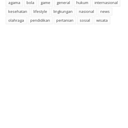
agama
bola
game
general
hukum
internasional
kesehatan
lifestyle
lingkungan
nasional
news
olahraga
pendidikan
pertanian
sosial
wisata