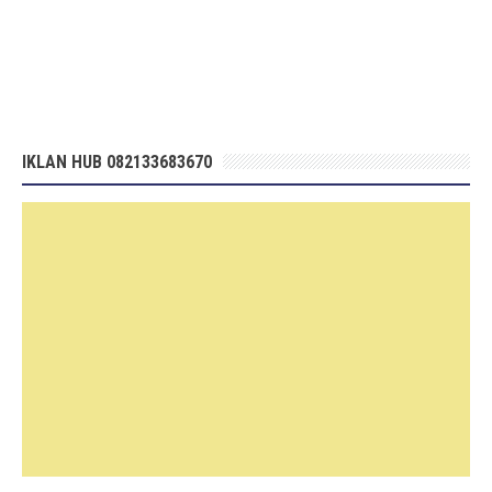
IKLAN HUB 082133683670