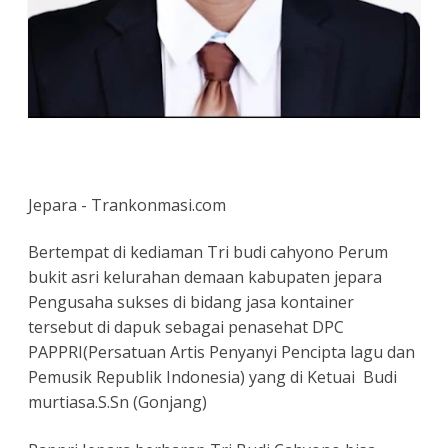
Jepara - Trankonmasi.com
Bertempat di kediaman Tri budi cahyono Perum
bukit asri kelurahan demaan kabupaten jepara
Pengusaha sukses di bidang jasa kontainer
tersebut di dapuk sebagai penasehat DPC
PAPPRI(Persatuan Artis Penyanyi Pencipta lagu dan
Pemusik Republik Indonesia) yang di Ketuai Budi
murtiasa.S.Sn (Gonjang)