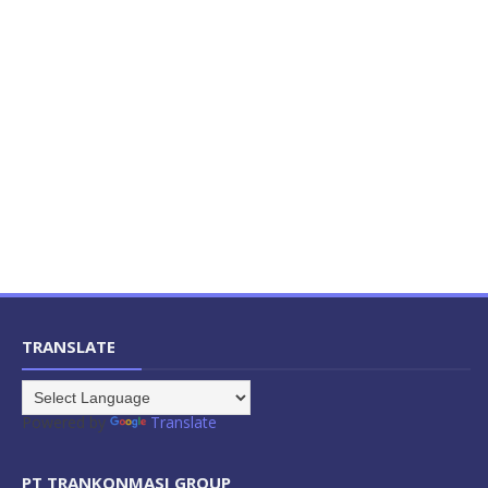
TRANSLATE
Powered by
Translate
PT TRANKONMASI GROUP