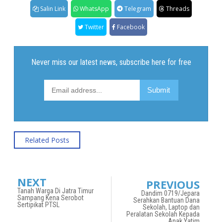
Salin Link
WhatsApp
Telegram
Threads
Twitter
Facebook
Related Posts
NEXT
PREVIOUS
Tanah Warga Di Jatra Timur
Dandim 0719/Jepara
Sampang Kena Serobot
Serahkan Bantuan Dana
Sertipikat PTSL
Sekolah, Laptop dan
Peralatan Sekolah Kepada
Anak Yatim