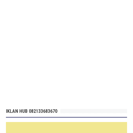
IKLAN HUB 082133683670