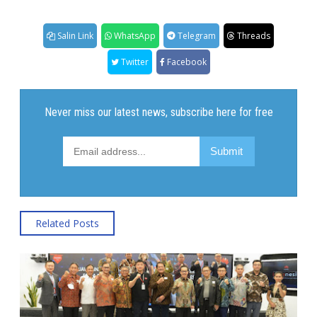
Salin Link
WhatsApp
Telegram
Threads
Twitter
Facebook
Related Posts