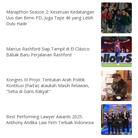
Marapthon Season 2: Keseruan Kedatangan
Uus dan Bimo PD, Juga Tepe 46 yang Lebih
Dulu Hadir
Marcus Rashford Siap Tampil di El Clásico:
Babak Baru Perjalanan Rashford
Kongres III Projo: Tentukan Arah Politik
Kontitusi (Partai) ataukah Masih Relawan,
"Setia di Garis Rakyat"
Best Performing Lawyer Awards 2025.
Anthony Andika Law Firm Terbaik Indonesia