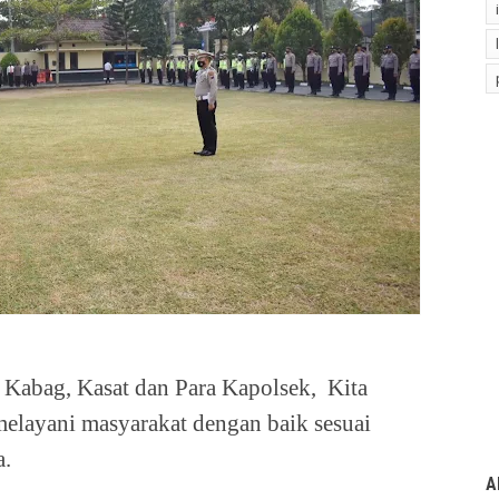
Kabag, Kasat dan Para Kapolsek,
Kita
melayani masyarakat dengan baik sesuai
a.
A