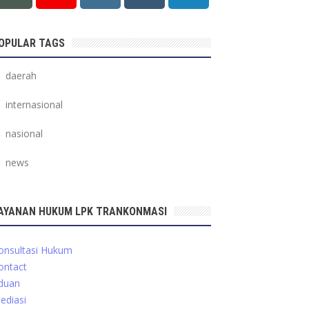
OPULAR TAGS
daerah
internasional
nasional
news
AYANAN HUKUM LPK TRANKONMASI
onsultasi Hukum
ontact
duan
ediasi