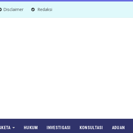
Disclaimer
Redaksi
GKETA
HUKUM
INVESTIGASI
KONSULTASI
ADUAN