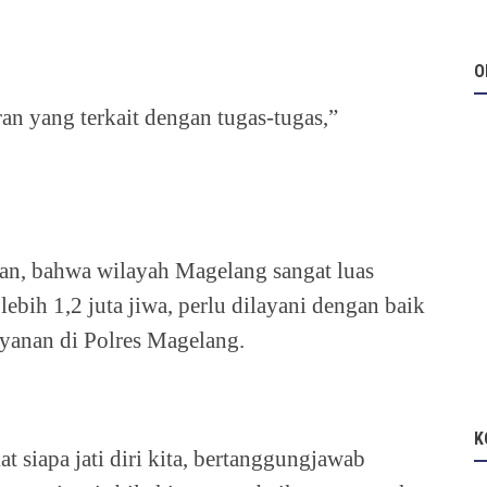
O
n yang terkait dengan tugas-tugas,”
an, bahwa wilayah Magelang sangat luas
bih 1,2 juta jiwa, perlu dilayani dengan baik
yanan di Polres Magelang.
K
 siapa jati diri kita, bertanggungjawab