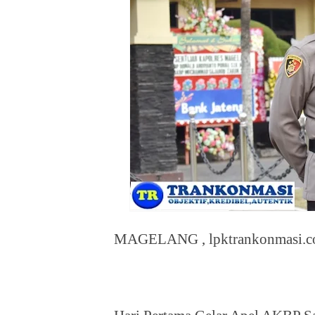
MAGELANG , lpktrankonmasi.