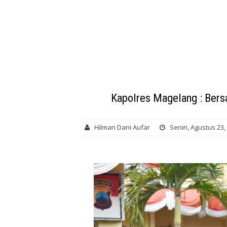
Kapolres Magelang : Ber
Hilman Dani Aufar
Senin, Agustus 23,