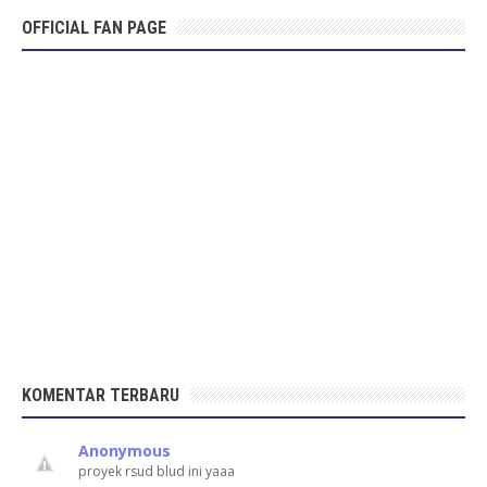
OFFICIAL FAN PAGE
KOMENTAR TERBARU
Anonymous
proyek rsud blud ini yaaa