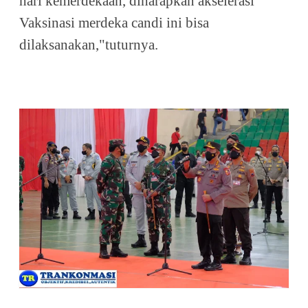
hari kemerdekaan, diharapkan akselerasi
Vaksinasi merdeka candi ini bisa
dilaksanakan,"tuturnya.