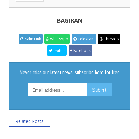
BAGIKAN
Salin Link
WhatsApp
Telegram
Threads
Twitter
Facebook
Related Posts