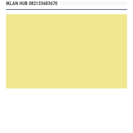
IKLAN HUB 082133683670