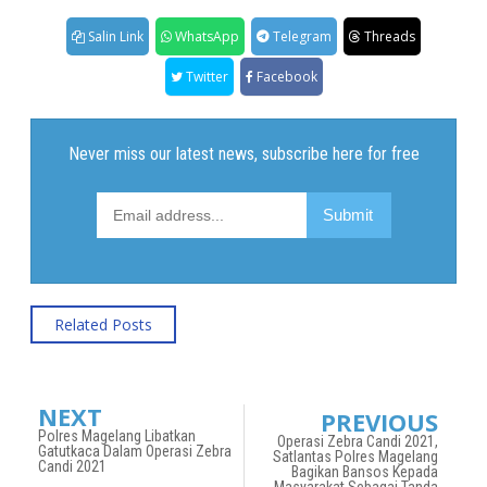
Salin Link
WhatsApp
Telegram
Threads
Twitter
Facebook
Related Posts
NEXT
PREVIOUS
Polres Magelang Libatkan
Operasi Zebra Candi 2021,
Gatutkaca Dalam Operasi Zebra
Satlantas Polres Magelang
Candi 2021
Bagikan Bansos Kepada