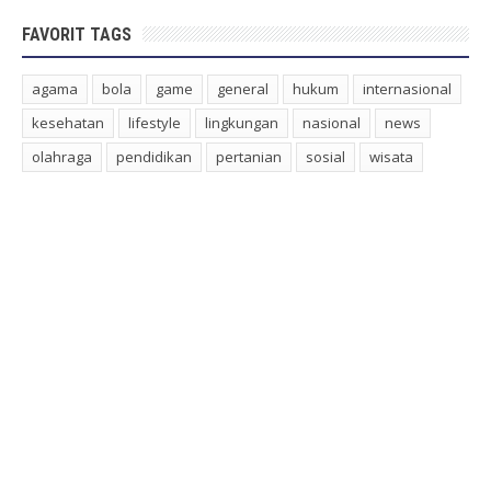
FAVORIT TAGS
agama
bola
game
general
hukum
internasional
kesehatan
lifestyle
lingkungan
nasional
news
olahraga
pendidikan
pertanian
sosial
wisata