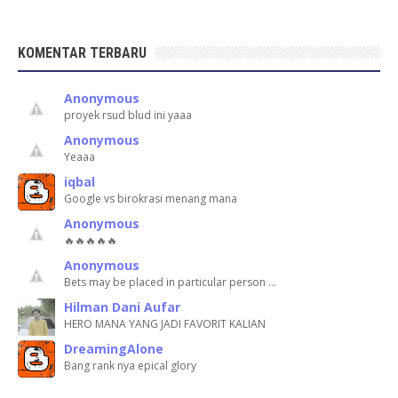
KOMENTAR TERBARU
Anonymous
proyek rsud blud ini yaaa
Anonymous
Yeaaa
iqbal
Google vs birokrasi menang mana
Anonymous
🔥🔥🔥🔥🔥
Anonymous
Bets may be placed in particular person …
Hilman Dani Aufar
HERO MANA YANG JADI FAVORIT KALIAN
DreamingAlone
Bang rank nya epical glory