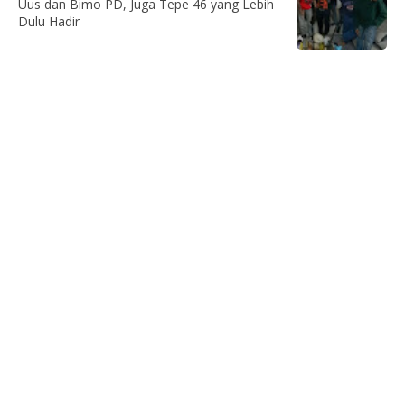
Uus dan Bimo PD, Juga Tepe 46 yang Lebih
Dulu Hadir