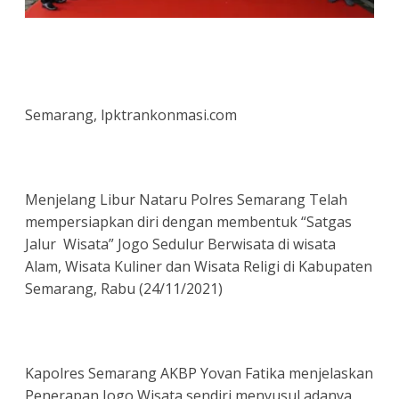
Semarang, lpktrankonmasi.com
Menjelang Libur Nataru Polres Semarang Telah
mempersiapkan diri dengan membentuk “Satgas
Jalur Wisata” Jogo Sedulur Berwisata di wisata
Alam, Wisata Kuliner dan Wisata Religi di Kabupaten
Semarang, Rabu (24/11/2021)
Kapolres Semarang AKBP Yovan Fatika menjelaskan
Penerapan Jogo Wisata sendiri menyusul adanya