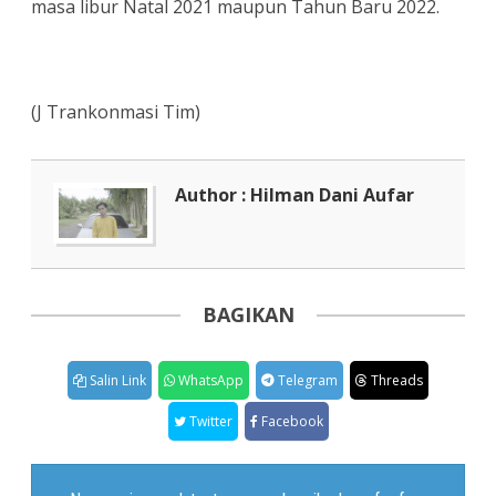
masa libur Natal 2021 maupun Tahun Baru 2022.
(J Trankonmasi Tim)
Author : Hilman Dani Aufar
BAGIKAN
Salin Link
WhatsApp
Telegram
Threads
Twitter
Facebook