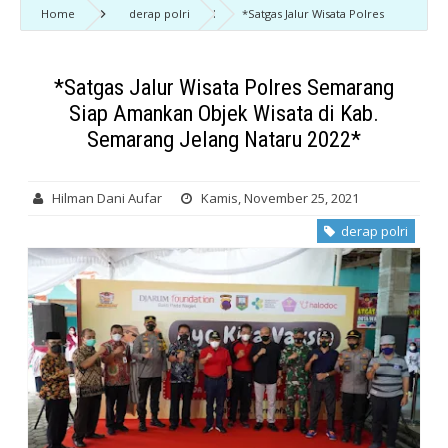
Home
derap polri
*Satgas Jalur Wisata Polres
Semarang Siap Amankan Objek Wisata di Kab. Semarang Jelang Nataru
2022*
*Satgas Jalur Wisata Polres Semarang
Siap Amankan Objek Wisata di Kab.
Semarang Jelang Nataru 2022*
Hilman Dani Aufar
Kamis, November 25, 2021
derap polri