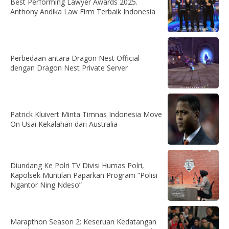
Best Performing Lawyer Awards 2025.
Anthony Andika Law Firm Terbaik Indonesia
Perbedaan antara Dragon Nest Official
dengan Dragon Nest Private Server
Patrick Kluivert Minta Timnas Indonesia Move
On Usai Kekalahan dari Australia
Diundang Ke Polri TV Divisi Humas Polri,
Kapolsek Muntilan Paparkan Program “Polisi
Ngantor Ning Ndeso”
Marapthon Season 2: Keseruan Kedatangan