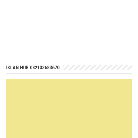
IKLAN HUB 082133683670