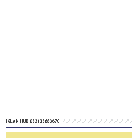
IKLAN HUB 082133683670