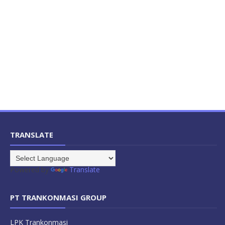
TRANSLATE
Powered by
Translate
PT TRANKONMASI GROUP
LPK Trankonmasi