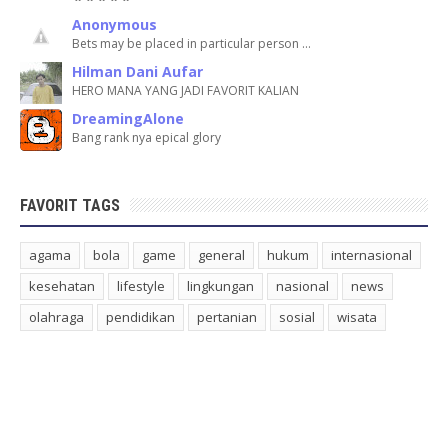
Anonymous
Bets may be placed in particular person …
Hilman Dani Aufar
HERO MANA YANG JADI FAVORIT KALIAN
DreamingAlone
Bang rank nya epical glory
FAVORIT TAGS
agama
bola
game
general
hukum
internasional
kesehatan
lifestyle
lingkungan
nasional
news
olahraga
pendidikan
pertanian
sosial
wisata