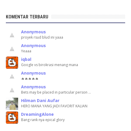
KOMENTAR TERBARU
Anonymous
proyek rsud blud ini yaaa
Anonymous
Yeaaa
iqbal
Google vs birokrasi menang mana
Anonymous
🔥🔥🔥🔥🔥
Anonymous
Bets may be placed in particular person …
Hilman Dani Aufar
HERO MANA YANG JADI FAVORIT KALIAN
DreamingAlone
Bang rank nya epical glory