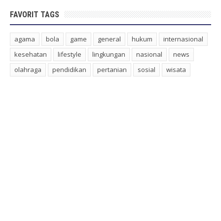
FAVORIT TAGS
agama
bola
game
general
hukum
internasional
kesehatan
lifestyle
lingkungan
nasional
news
olahraga
pendidikan
pertanian
sosial
wisata