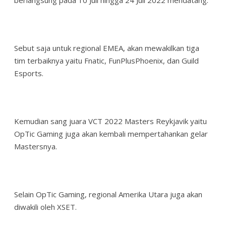
berlangsung pada 10 Juli hingga 24 Juli 2022 mendatang.
Sebut saja untuk regional EMEA, akan mewakilkan tiga
tim terbaiknya yaitu Fnatic, FunPlusPhoenix, dan Guild
Esports.
Kemudian sang juara VCT 2022 Masters Reykjavik yaitu
OpTic Gaming juga akan kembali mempertahankan gelar
Mastersnya.
Selain OpTic Gaming, regional Amerika Utara juga akan
diwakili oleh XSET.