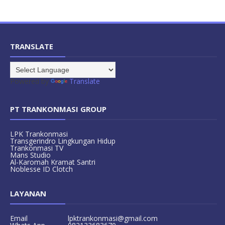
TRANSLATE
Powered by
Translate
PT TRANKONMASI GROUP
LPK Trankonmasi
Transgerindro Lingkungan Hidup
Trankonmasi TV
Mans Studio
Al-Karomah Kramat Santri
Noblesse ID Clotch
LAYANAN
Email
lpktrankonmasi@gmail.com