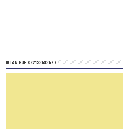
IKLAN HUB 082133683670