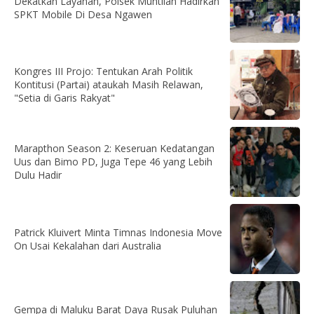
Dekatkan Layanan, Polsek Muntilan Hadirkan
SPKT Mobile Di Desa Ngawen
Kongres III Projo: Tentukan Arah Politik
Kontitusi (Partai) ataukah Masih Relawan,
"Setia di Garis Rakyat"
Marapthon Season 2: Keseruan Kedatangan
Uus dan Bimo PD, Juga Tepe 46 yang Lebih
Dulu Hadir
Patrick Kluivert Minta Timnas Indonesia Move
On Usai Kekalahan dari Australia
Gempa di Maluku Barat Daya Rusak Puluhan