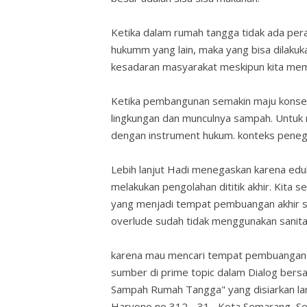
Ketika dalam rumah tangga tidak ada per
hukumm yang lain, maka yang bisa dilaku
kesadaran masyarakat meskipun kita mem
Ketika pembangunan semakin maju konsek
lingkungan dan munculnya sampah. Untuk 
dengan instrument hukum. konteks peneg
Lebih lanjut Hadi menegaskan karena edu
melakukan pengolahan dititik akhir. Kita
yang menjadi tempat pembuangan akhir s
overlude sudah tidak menggunakan sanita
karena mau mencari tempat pembuangan ba
sumber di prime topic dalam Dialog ber
Sampah Rumah Tangga" yang disiarkan la
Haryono no 312 - 31, Kota Semarang, Se