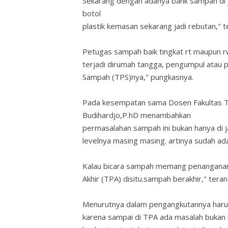
Sekarang dengan adanya bank sampah di 
botol
plastik kemasan sekarang jadi rebutan," t
Petugas sampah baik tingkat rt maupun r
terjadi dirumah tangga, pengumpul atau
Sampah (TPS)nya," pungkasnya.
Pada kesempatan sama Dosen Fakultas Te
Budihardjo,P.hD menambahkan
permasalahan sampah ini bukan hanya di
levelnya masing masing. artinya sudah ad
Kalau bicara sampah memang penanganan
Akhir (TPA) disitu.sampah berakhir," tera
Menurutnya dalam pengangkutannya har
karena sampai di TPA ada masalah bukan 