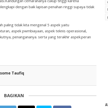
kuasi.Kandungan cemarananya cukup tinggi karena
ilengkapi dengan baik lapisan penahan ringgi supaya tidak
h paling tidak kita mengenal 5 aspek yaitu
turan, aspek pwmbiayaan, aspek teknis operasional,
tnya, penangananya. serta yang terakhir aspek.peran
esome Taufiq
BAGIKAN
A