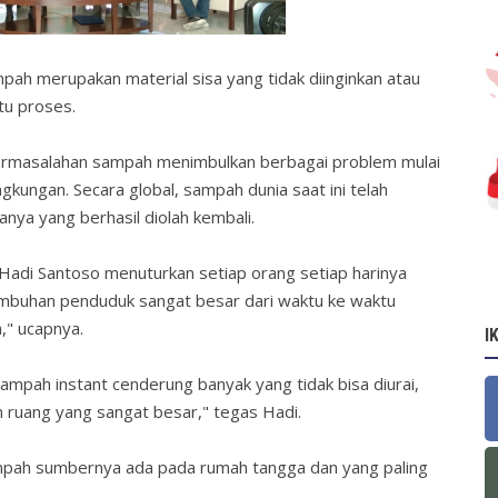
erupakan material sisa yang tidak diinginkan atau
tu proses.
rmasalahan sampah menimbulkan berbagai problem mulai
ngkungan. Secara global, sampah dunia saat ini telah
anya yang berhasil diolah kembali.
Hadi Santoso menuturkan setiap orang setiap harinya
mbuhan penduduk sangat besar dari waktu ke waktu
," ucapnya.
I
ampah instant cenderung banyak yang tidak bisa diurai,
n ruang yang sangat besar," tegas Hadi.
mpah sumbernya ada pada rumah tangga dan yang paling