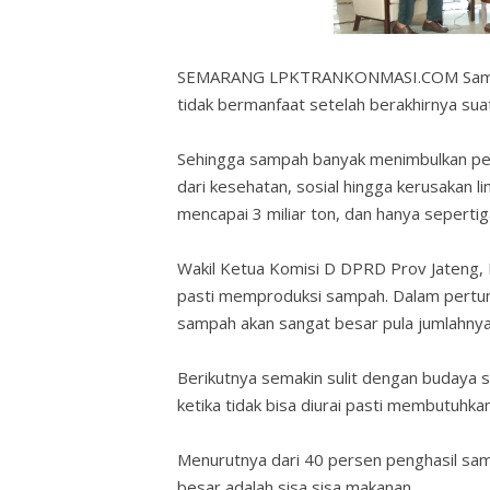
SEMARANG LPKTRANKONMASI.COM Sampah m
tidak bermanfaat setelah berakhirnya sua
Sehingga sampah banyak menimbulkan pe
dari kesehatan, sosial hingga kerusakan li
mencapai 3 miliar ton, dan hanya sepertig
Wakil Ketua Komisi D DPRD Prov Jateng, 
pasti memproduksi sampah. Dalam pertu
sampah akan sangat besar pula jumlahnya
Berikutnya semakin sulit dengan budaya s
ketika tidak bisa diurai pasti membutuhka
Menurutnya dari 40 persen penghasil sa
besar adalah sisa sisa makanan.