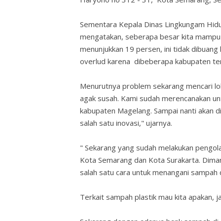
Sementara Kepala Dinas Lingkungam Hidu
mengatakan, seberapa besar kita mampu 
menunjukkan 19 persen, ini tidak dibuang
overlud karena dibeberapa kabupaten te
Menurutnya problem sekarang mencari l
agak susah. Kami sudah merencanakan un
kabupaten Magelang. Sampai nanti akan dio
salah satu inovasi," ujarnya.
" Sekarang yang sudah melakukan pengola
Kota Semarang dan Kota Surakarta. Dimana 
salah satu cara untuk menangani sampah
Terkait sampah plastik mau kita apakan, j