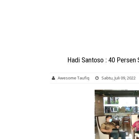
Hadi Santoso : 40 Perse
Awesome Taufiq
Sabtu, Juli 09, 2022