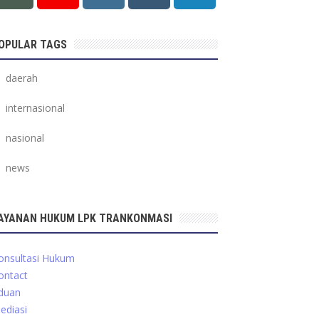
OPULAR TAGS
daerah
internasional
nasional
news
AYANAN HUKUM LPK TRANKONMASI
onsultasi Hukum
ontact
duan
ediasi