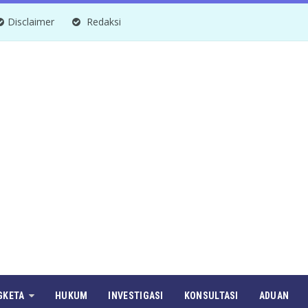
Disclaimer
Redaksi
GKETA
HUKUM
INVESTIGASI
KONSULTASI
ADUAN