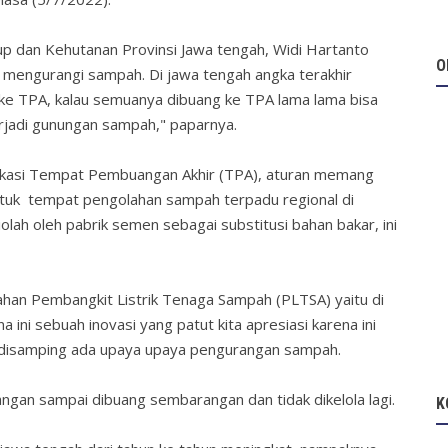
p dan Kehutanan Provinsi Jawa tengah, Widi Hartanto
O
mengurangi sampah. Di jawa tengah angka terakhir
 ke TPA, kalau semuanya dibuang ke TPA lama lama bisa
rjadi gunungan sampah," paparnya.
okasi Tempat Pembuangan Akhir (TPA), aturan memang
tuk tempat pengolahan sampah terpadu regional di
lah oleh pabrik semen sebagai substitusi bahan bakar, ini
han Pembangkit Listrik Tenaga Sampah (PLTSA) yaitu di
ini sebuah inovasi yang patut kita apresiasi karena ini
 disamping ada upaya upaya pengurangan sampah.
angan sampai dibuang sembarangan dan tidak dikelola lagi.
K