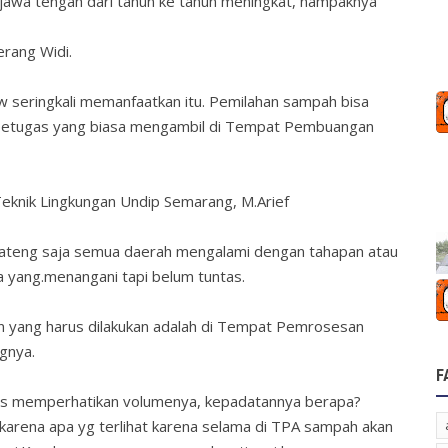
jawa tengah dari tahun ke tahun meningkat, nampaknya
erang Widi.
w seringkali memanfaatkan itu. Pemilahan sampah bisa
 petugas yang biasa mengambil di Tempat Pembuangan
knik Lingkungan Undip Semarang, M.Arief
 jateng saja semua daerah mengalami dengan tahapan atau
a yang.menangani tapi belum tuntas.
 yang harus dilakukan adalah di Tempat Pemrosesan
ngnya.
F
us memperhatikan volumenya, kepadatannya berapa?
karena apa yg terlihat karena selama di TPA sampah akan