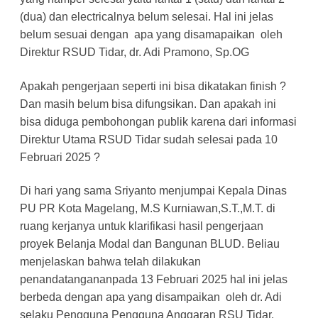
(dua) dan electricalnya belum selesai. Hal ini jelas
belum sesuai dengan apa yang disamapaikan oleh
Direktur RSUD Tidar, dr. Adi Pramono, Sp.OG
Apakah pengerjaan seperti ini bisa dikatakan finish ?
Dan masih belum bisa difungsikan. Dan apakah ini
bisa diduga pembohongan publik karena dari informasi
Direktur Utama RSUD Tidar sudah selesai pada 10
Februari 2025 ?
Di hari yang sama Sriyanto menjumpai Kepala Dinas
PU PR Kota Magelang, M.S Kurniawan,S.T.,M.T. di
ruang kerjanya untuk klarifikasi hasil pengerjaan
proyek Belanja Modal dan Bangunan BLUD. Beliau
menjelaskan bahwa telah dilakukan
penandatangananpada 13 Februari 2025 hal ini jelas
berbeda dengan apa yang disampaikan oleh dr. Adi
selaku Pengguna Pengguna Anggaran RSU Tidar.