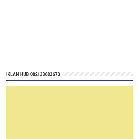
IKLAN HUB 082133683670