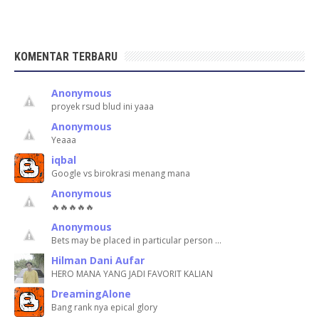
KOMENTAR TERBARU
Anonymous
proyek rsud blud ini yaaa
Anonymous
Yeaaa
iqbal
Google vs birokrasi menang mana
Anonymous
🔥🔥🔥🔥🔥
Anonymous
Bets may be placed in particular person …
Hilman Dani Aufar
HERO MANA YANG JADI FAVORIT KALIAN
DreamingAlone
Bang rank nya epical glory