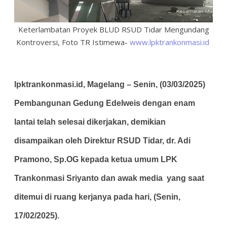
Keterlambatan Proyek BLUD RSUD Tidar Mengundang
Kontroversi, Foto TR Istimewa-
www.lpktrankonmasi.id
lpktrankonmasi.id, Magelang – Senin, (03/03/2025)
Pembangunan Gedung Edelweis dengan enam
lantai telah selesai dikerjakan, demikian
disampaikan oleh Direktur RSUD Tidar, dr. Adi
Pramono, Sp.OG kepada ketua umum LPK
Trankonmasi Sriyanto dan awak media yang saat
ditemui di ruang kerjanya pada hari, (Senin,
17/02/2025).