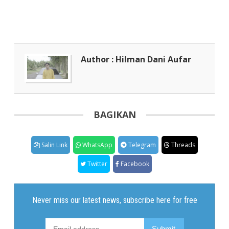
Author : Hilman Dani Aufar
BAGIKAN
Salin Link
WhatsApp
Telegram
Threads
Twitter
Facebook