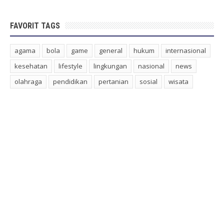
FAVORIT TAGS
agama
bola
game
general
hukum
internasional
kesehatan
lifestyle
lingkungan
nasional
news
olahraga
pendidikan
pertanian
sosial
wisata