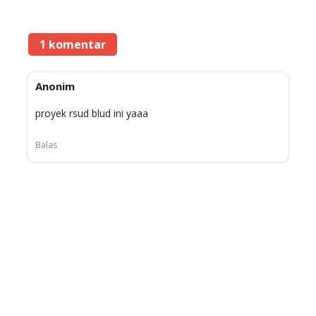
1 komentar
Anonim
proyek rsud blud ini yaaa
Balas