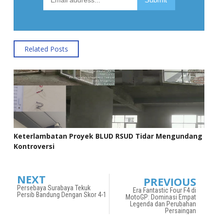
Related Posts
Keterlambatan Proyek BLUD RSUD Tidar Mengundang
Kontroversi
NEXT
PREVIOUS
Persebaya Surabaya Tekuk
Era Fantastic Four F4 di
Persib Bandung Dengan Skor 4-1
MotoGP: Dominasi Empat
Legenda dan Perubahan
Persaingan