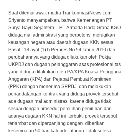
Saat ditemui awak media TrankonmasiNews.com
Sriyanto menyampaikan, bahwa Kemenangan PT
Surya Bayu Sejahtera – PT Armada Hada Graha KSO
diduga mal adminstrasi yang berpotensi merugikan
keuangan negara atau daerah dugaan KKN sesuai
Pasal 118 ayat (1) b Perpres No 54 tahun 2010 dan
perubahannya yang diduga dilakukan oleh Pokja
UKPBJ dan dugaan pelanggaran asas profesionalitas
yang diduga dilakukan oleh PA/KPA Kuasa Pengguna
Anggaran (KPA) dan Pejabat Pembuat Komitmen
(PPK) dengan menerima SPPBJ dan melakukan
penandatangan kontrak yang diduga proyek tersebut
ada dugaan mal administrasi karena diduga tidak
sesuai dengan prosedur pemilihan pemilihan dan
adanya dugaan KKN hal ini terbukti proyek tersebut
terlambat dan diperpanjang dengan diberikan
kesempatan 50 hari kalender, itupun tidak selesai