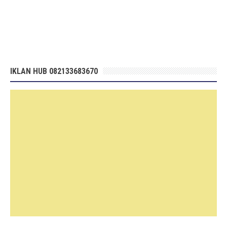
IKLAN HUB 082133683670