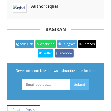
Author : iqbal
BAGIKAN
Salin Link
WhatsApp
Telegram
Threads
Twitter
Facebook
Related Posts