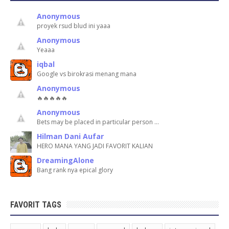
Anonymous
proyek rsud blud ini yaaa
Anonymous
Yeaaa
iqbal
Google vs birokrasi menang mana
Anonymous
🔥🔥🔥🔥🔥
Anonymous
Bets may be placed in particular person …
Hilman Dani Aufar
HERO MANA YANG JADI FAVORIT KALIAN
DreamingAlone
Bang rank nya epical glory
FAVORIT TAGS