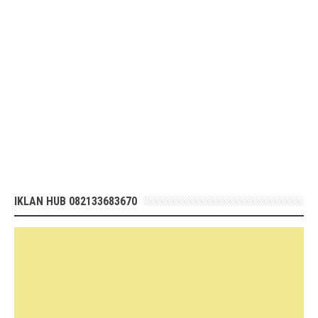
IKLAN HUB 082133683670