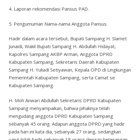
4. Laporan rekomendasi Pansus PAD.
5. Pengumuman Nama-nama Anggota Pansus.
Hadir dalam acara tersebut, Bupati Sampang H. Slamet
Junaidi, Wakil Bupati Sampang H. Abdullah Hidayat,
Kapolres Sampang AKBP Arman, Anggota DPRD
Kabupaten Sampang, Sekretaris Daerah Kabupaten
Sampang H. Yuliadi Setiyawan, Kepala OPD di Lingkungan
Pemerintah Kabupaten Sampang, serta Camat se
Kabupaten Sampang.
H. Moh Anwari Abdullah Sekretaris DPRD Kabupaten
Sampang menyampaikan, bahwa pihaknya telah
mengudang anggota DPRD Kabupaten Sampang
sebanyak 45 orang. Adapun anggota DPRD yang hadir
pada hari ini kata dia, sebanyak 27 orang, sedangkan
yang tidak hadir sebanyak 18 orang dengan keterangan