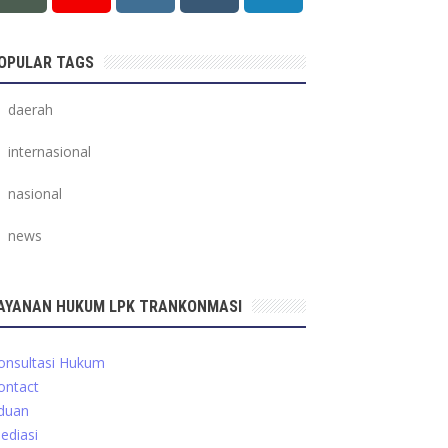
OPULAR TAGS
daerah
internasional
nasional
news
AYANAN HUKUM LPK TRANKONMASI
onsultasi Hukum
ontact
duan
ediasi