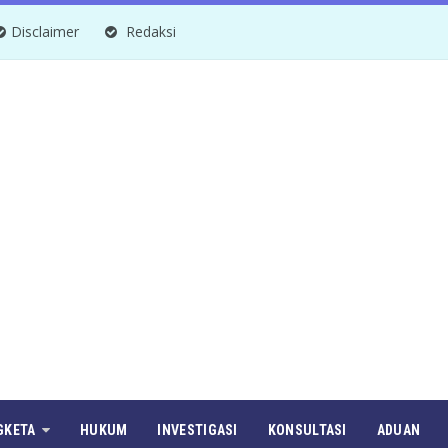
Disclaimer
Redaksi
GKETA
HUKUM
INVESTIGASI
KONSULTASI
ADUAN