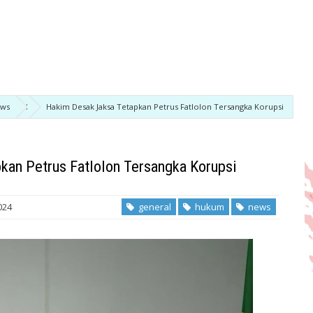
ews
Hakim Desak Jaksa Tetapkan Petrus Fatlolon Tersangka Korupsi
kan Petrus Fatlolon Tersangka Korupsi
024
general
hukum
news