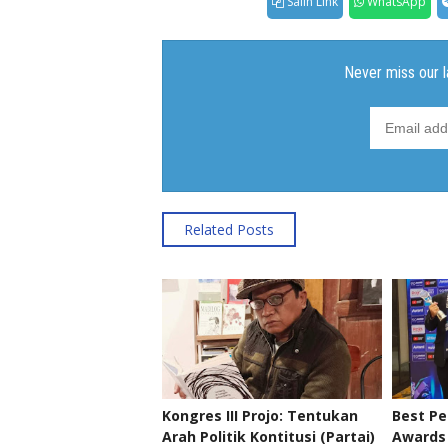
Salin Link
WhatsApp
Related Posts
Kongres III Projo: Tentukan
Best P
Arah Politik Kontitusi (Partai)
Awards 