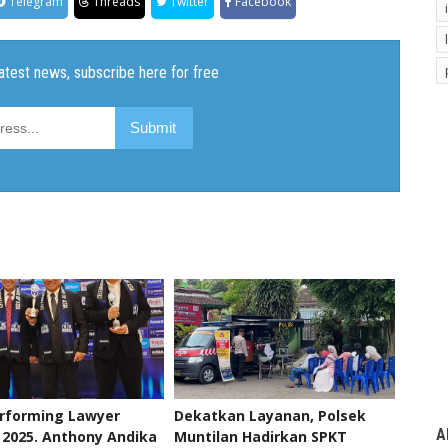
Telegram
Threads
Twitter
Facebook
erforming Lawyer
Dekatkan Layanan, Polsek
A
2025. Anthony Andika
Muntilan Hadirkan SPKT