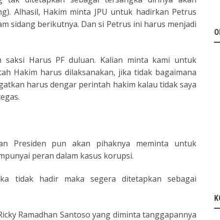
). Alhasil, Hakim minta JPU untuk hadirkan Petrus
m sidang berikutnya. Dan si Petrus ini harus menjadi
O
 saksi Harus PF duluan. Kalian minta kami untuk
h Hakim harus dilaksanakan, jika tidak bagaimana
atkan harus dengar perintah hakim kalau tidak saya
tegas.
kan Presiden pun akan pihaknya meminta untuk
empunyai peran dalam kasus korupsi.
ika tidak hadir maka segera ditetapkan sebagai
K
 Ricky Ramadhan Santoso yang diminta tanggapannya