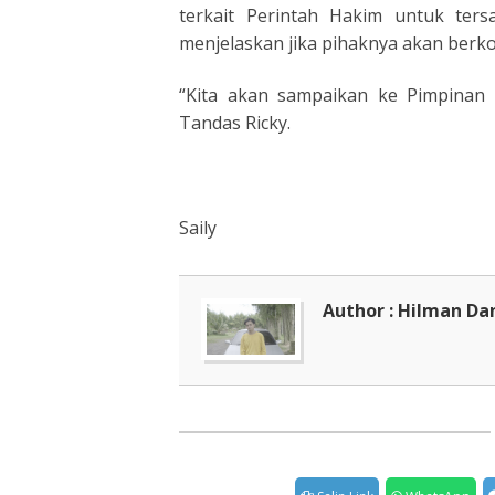
terkait Perintah Hakim untuk ter
menjelaskan jika pihaknya akan berk
“Kita akan sampaikan ke Pimpinan d
Tandas Ricky.
Saily
Author : Hilman Da