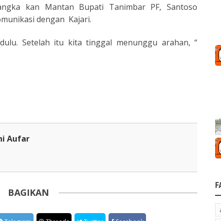
sangka kan Mantan Bupati Tanimbar PF, Santoso
omunikasi dengan Kajari.
ulu. Setelah itu kita tinggal menunggu arahan, “
ni Aufar
F
BAGIKAN