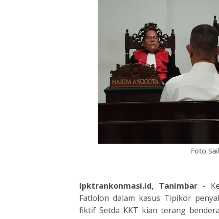
Foto Sai
lpktrankonmasi.id, Tanimbar
- Ke
Fatlolon dalam kasus Tipikor penya
fiktif Setda KKT kian terang bender