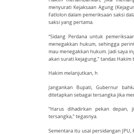
menyurati Kejaksaan Agung (Kejagung
Fatlolon dalam pemeriksaan saksi dala
saksi yang pertama.
“Sidang Perdana untuk pemeriksaan
menegakkan hukum, sehingga perinta
mau menegakkan hukum. Jadi saya ing
akan surati kejagung," tandas Hakim 
Hakim melanjutkan, h
Jangankan Bupati, Gubernur bah
ditetapkan sebagai tersangka jika m
"Harus dihadirkan pekan depan, j
tersangka," tegasnya.
Sementara itu usai persidangan JPU,