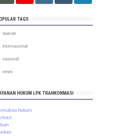
OPULAR TAGS
daerah
internasional
nasional
news
AYANAN HUKUM LPK TRANKONMASI
onsultasi Hukum
ontact
duan
ediasi