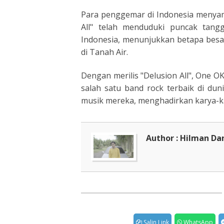
Para penggemar di Indonesia menyamb
All" telah menduduki puncak tang
Indonesia, menunjukkan betapa bes
di Tanah Air.
Dengan merilis "Delusion All", One 
salah satu band rock terbaik di du
musik mereka, menghadirkan karya-ka
Author : Hilman Da
Salin Link
WhatsApp