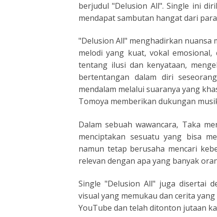
berjudul "Delusion All". Single ini di
mendapat sambutan hangat dari para 
"Delusion All" menghadirkan nuansa 
melodi yang kuat, vokal emosional,
tentang ilusi dan kenyataan, menge
bertentangan dalam diri seseoran
mendalam melalui suaranya yang khas
Tomoya memberikan dukungan musika
Dalam sebuah wawancara, Taka mengu
menciptakan sesuatu yang bisa me
namun tetap berusaha mencari kebe
relevan dengan apa yang banyak orang
Single "Delusion All" juga disertai
visual yang memukau dan cerita yang 
YouTube dan telah ditonton jutaan kal