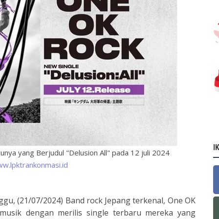
I
unya yang Berjudul "Delusion All" pada 12 juli 2024
w.lpktrankonmasi.id
ggu, (21/07/2024) Band rock Jepang terkenal, One OK
musik dengan merilis single terbaru mereka yang