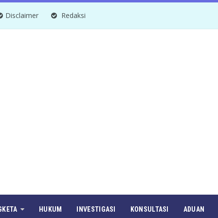
Disclaimer
Redaksi
GKETA
HUKUM
INVESTIGASI
KONSULTASI
ADUAN