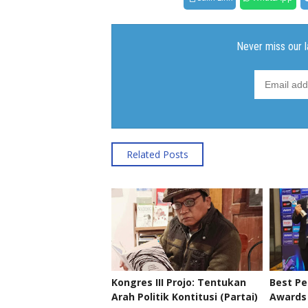
Related Posts
Kongres III Projo: Tentukan
Best P
Arah Politik Kontitusi (Partai)
Awards 