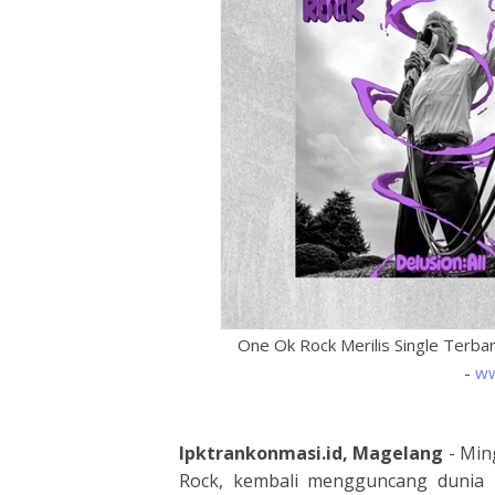
One Ok Rock Merilis Single Terbar
-
ww
lpktrankonmasi.id, Magelang
- Min
Rock, kembali mengguncang dunia 