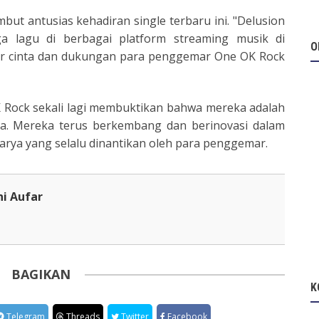
ut antusias kehadiran single terbaru ini. "Delusion
ga lagu di berbagai platform streaming musik di
O
ar cinta dan dukungan para penggemar One OK Rock
OK Rock sekali lagi membuktikan bahwa mereka adalah
nia. Mereka terus berkembang dan berinovasi dalam
rya yang selalu dinantikan oleh para penggemar.
ni Aufar
BAGIKAN
K
Telegram
Threads
Twitter
Facebook