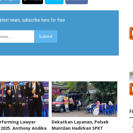
F
erforming Lawyer
Dekatkan Layanan, Polsek
2025. Anthony Andika
Muntilan Hadirkan SPKT