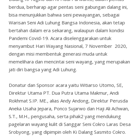
berdua, berharap agar pentas seni gabungan dalang ini,
bisa menunjukkan bahwa seni pewayangan, sebagai
Warisan Seni Adi Luhung Bangsa Indonesia, akan tetap
bertahan dalam era sekarang, walaupun dalam kondisi
Pandemi Covid-19. Acara diselenggarakan untuk
menyambut Hari Wayang Nasional, 7 November 2020,
dengan misi membentuk generasi muda untuk
memelihara dan mencintai seni wayang, yang merupakan
jati diri bangsa yang Adi Luhung.
Donatur dan Sponsor acara yaitu Witiarso Utomo, SE,
Direktur Utama PT. Dua Putra Utama Makmur, Andi
Rokhmat S.IP. ME., alias Andy Andong, Direktur Perusda
Aneka Usaha Jepara, Ponco Sujarwo dan Haji Ali Achwan,
S.T., M.H., pengusaha, serta pihak2 yang mendukung
pagelaran wayang kulit di Sanggar Seni Cokro Laras Desa
Srobyong, yang dipimpin oleh Ki Dalang Sasmito Cokro.