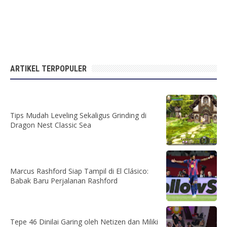
ARTIKEL TERPOPULER
Tips Mudah Leveling Sekaligus Grinding di
Dragon Nest Classic Sea
Marcus Rashford Siap Tampil di El Clásico:
Babak Baru Perjalanan Rashford
Tepe 46 Dinilai Garing oleh Netizen dan Miliki