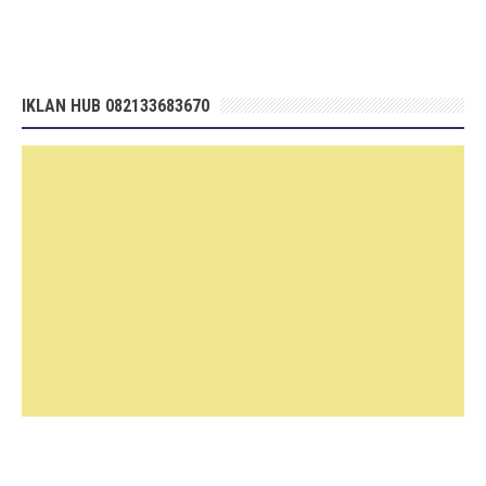
IKLAN HUB 082133683670