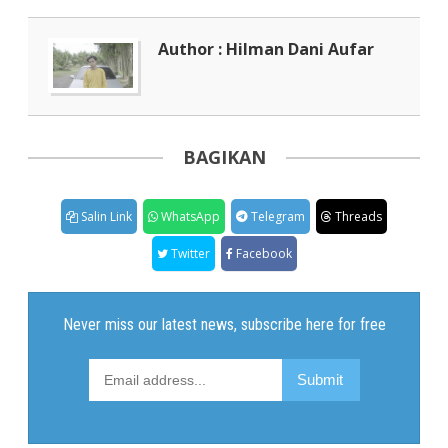
Author : Hilman Dani Aufar
BAGIKAN
Salin Link
WhatsApp
Telegram
Threads
Twitter
Facebook