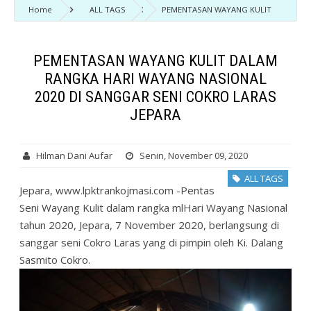
Home
ALL TAGS
PEMENTASAN WAYANG KULIT
DALAM RANGKA HARI WAYANG NASIONAL 2020 DI SANGGAR SENI COKRO
LARAS JEPARA
PEMENTASAN WAYANG KULIT DALAM
RANGKA HARI WAYANG NASIONAL
2020 DI SANGGAR SENI COKRO LARAS
JEPARA
Hilman Dani Aufar
Senin, November 09, 2020
ALL TAGS
Jepara, www.lpktrankojmasi.com -Pentas
Seni Wayang Kulit dalam rangka mlHari Wayang Nasional
tahun 2020, Jepara, 7 November 2020, berlangsung di
sanggar seni Cokro Laras yang di pimpin oleh Ki. Dalang
Sasmito Cokro.