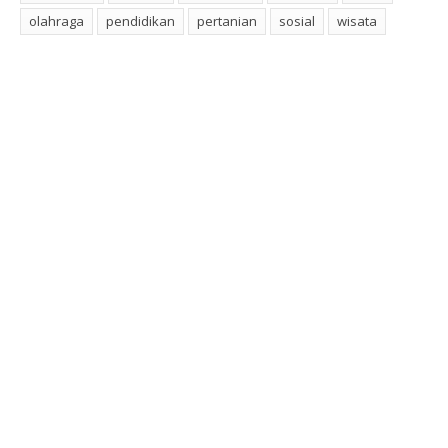
olahraga
pendidikan
pertanian
sosial
wisata