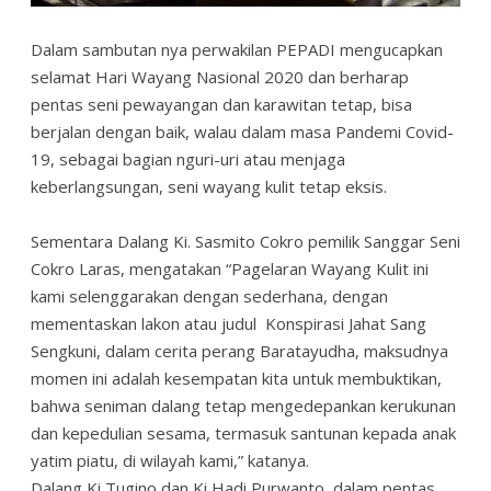
Dalam sambutan nya perwakilan PEPADI mengucapkan
selamat Hari Wayang Nasional 2020 dan berharap
pentas seni pewayangan dan karawitan tetap, bisa
berjalan dengan baik, walau dalam masa Pandemi Covid-
19, sebagai bagian nguri-uri atau menjaga
keberlangsungan, seni wayang kulit tetap eksis.
Sementara Dalang Ki. Sasmito Cokro pemilik Sanggar Seni
Cokro Laras, mengatakan “Pagelaran Wayang Kulit ini
kami selenggarakan dengan sederhana, dengan
mementaskan lakon atau judul Konspirasi Jahat Sang
Sengkuni, dalam cerita perang Baratayudha, maksudnya
momen ini adalah kesempatan kita untuk membuktikan,
bahwa seniman dalang tetap mengedepankan kerukunan
dan kepedulian sesama, termasuk santunan kepada anak
yatim piatu, di wilayah kami,” katanya.
Dalang Ki Tugino dan Ki Hadi Purwanto, dalam pentas