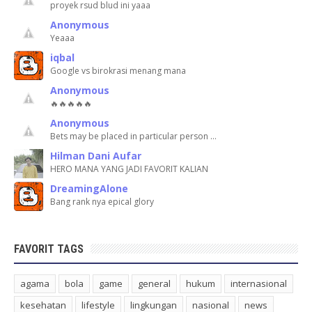
proyek rsud blud ini yaaa
Anonymous
Yeaaa
iqbal
Google vs birokrasi menang mana
Anonymous
🔥🔥🔥🔥🔥
Anonymous
Bets may be placed in particular person …
Hilman Dani Aufar
HERO MANA YANG JADI FAVORIT KALIAN
DreamingAlone
Bang rank nya epical glory
FAVORIT TAGS
agama
bola
game
general
hukum
internasional
kesehatan
lifestyle
lingkungan
nasional
news