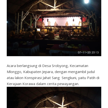
Acara berlangsung di Desa Srobyong, Kecamatan
Mlonggo, Kabupaten Jepara, dengan mengambil judul
atau lakon Konspirasi Jahat Sang Sengkuni, yaitu Patih di
Kerajaan Korawa dalam cerita pewayangan.