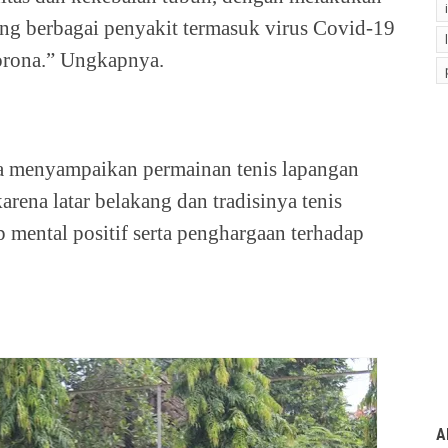
ang berbagai penyakit termasuk virus Covid-19
corona.” Ungkapnya.
a menyampaikan permainan tenis lapangan
rena latar belakang dan tradisinya tenis
 mental positif serta penghargaan terhadap
A