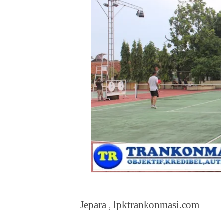
Jepara , lpktrankonmasi.com