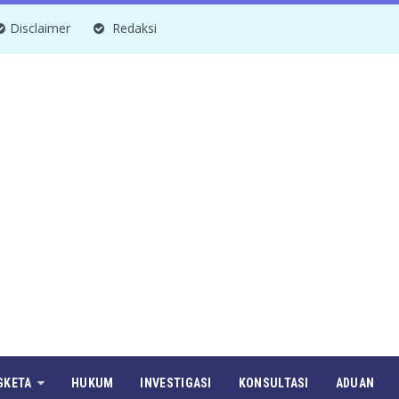
Disclaimer
Redaksi
GKETA
HUKUM
INVESTIGASI
KONSULTASI
ADUAN