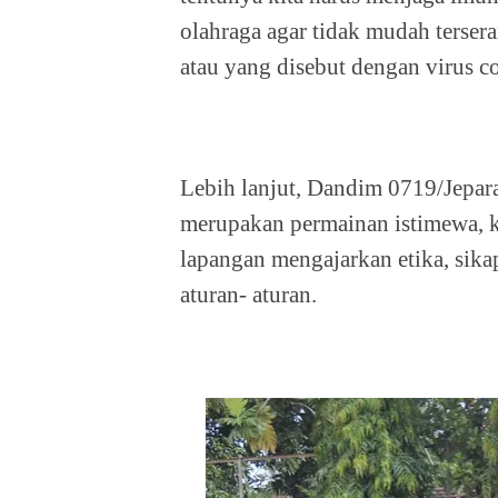
olahraga agar tidak mudah terser
atau yang disebut dengan virus 
Lebih lanjut, Dandim 0719/Jepar
merupakan permainan istimewa, ka
lapangan mengajarkan etika, sikap
aturan- aturan.