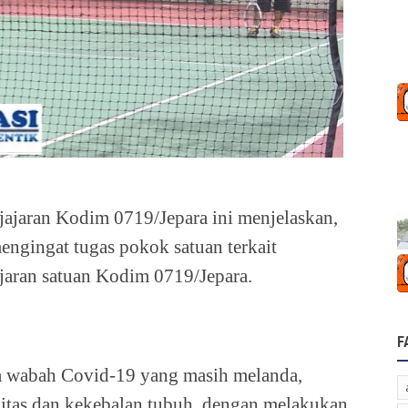
ijajaran Kodim 0719/Jepara ini menjelaskan,
engingat tugas pokok satuan terkait
ajaran satuan Kodim 0719/Jepara.
F
a wabah Covid-19 yang masih melanda,
nitas dan kekebalan tubuh, dengan melakukan