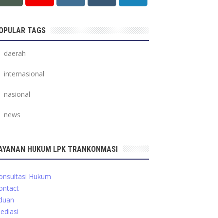
OPULAR TAGS
daerah
internasional
nasional
news
AYANAN HUKUM LPK TRANKONMASI
onsultasi Hukum
ontact
duan
ediasi