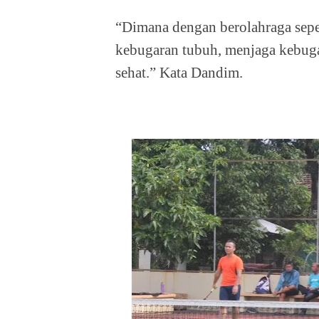
“Dimana dengan berolahraga sepe
kebugaran tubuh, menjaga kebuga
sehat.” Kata Dandim.