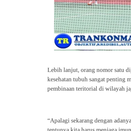
Lebih lanjut, orang nomor satu d
kesehatan tubuh sangat penting m
pembinaan teritorial di wilayah j
“Apalagi sekarang dengan adany
tentunya kita harus menjaga imu