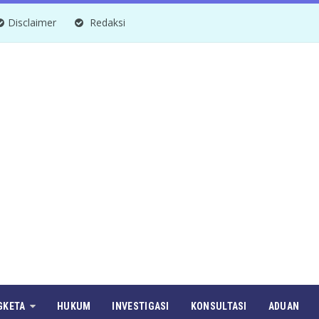
Disclaimer
Redaksi
GKETA
HUKUM
INVESTIGASI
KONSULTASI
ADUAN