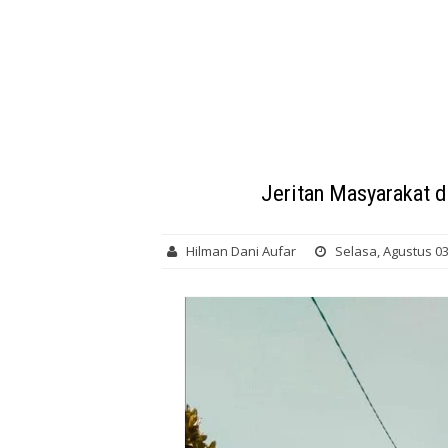
Jeritan Masyarakat 
Hilman Dani Aufar
Selasa, Agustus 03