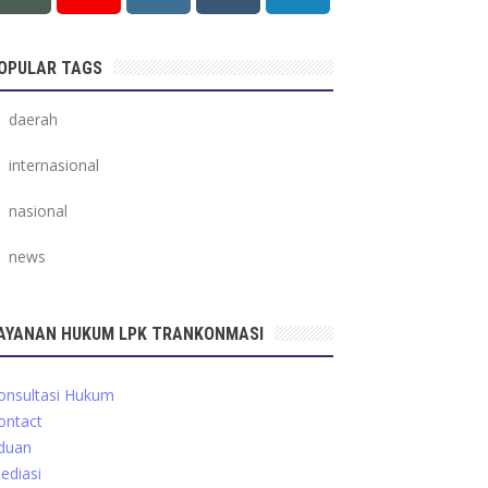
OPULAR TAGS
daerah
internasional
nasional
news
AYANAN HUKUM LPK TRANKONMASI
onsultasi Hukum
ontact
duan
ediasi