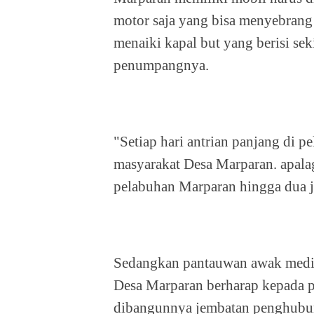
motor saja yang bisa menyebrang
menaiki kapal but yang berisi sek
penumpangnya.
"Setiap hari antrian panjang di 
masyarakat Desa Marparan. apalag
pelabuhan Marparan hingga dua j
Sedangkan pantauwan awak media
Desa Marparan berharap kepada p
dibangunnya jembatan penghubung