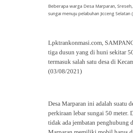
Beberapa warga Desa Marparan, Sreseh, 
sungai menuju pelabuhan Jicceng Selatan 
Lpktrankonmasi.com, SAMPANG - 
tiga dusun yang di huni sekitar 
termasuk salah satu desa di Kec
(03/08/2021)
Desa Marparan ini adalah suatu de
perkiraan lebar sungai 50 meter. 
tidak ada jembatan penghubung d
Marparan memiliki mobil harus di