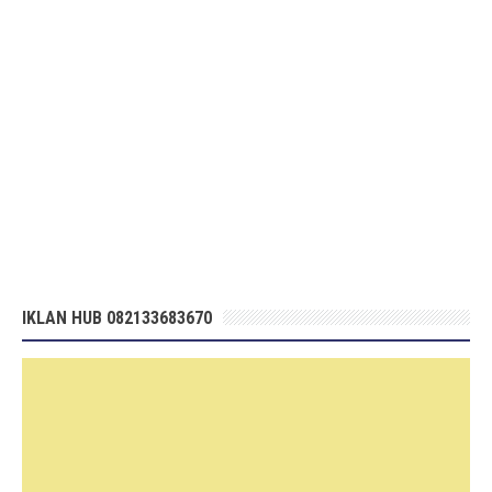
IKLAN HUB 082133683670