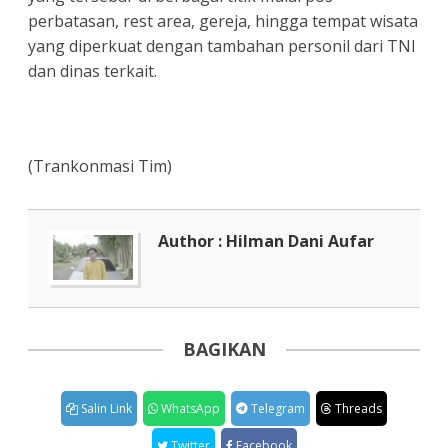
perbatasan, rest area, gereja, hingga tempat wisata
yang diperkuat dengan tambahan personil dari TNI
dan dinas terkait.
(Trankonmasi Tim)
Author : Hilman Dani Aufar
BAGIKAN
Salin Link
WhatsApp
Telegram
Threads
Twitter
Facebook