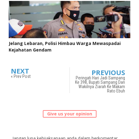
Jelang Lebaran, Polisi Himbau Warga Mewaspadai
Kejahatan Gendam
NEXT
PREVIOUS
« Prev Post
Peringati Hari Jadi Sampang
Ke 398, Bupati Sampang Dan
Wakilnya Ziarah Ke Makam
Rato Ebuh
Give us your opinion
Jangan lupa kebijaksanaan anda dalam berkomentar