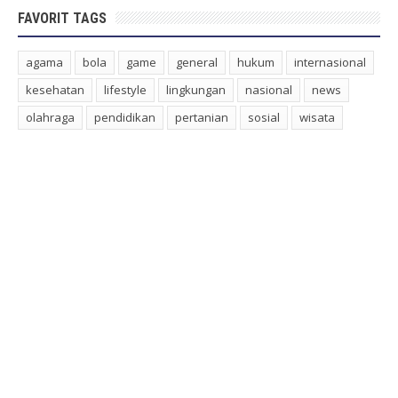
FAVORIT TAGS
agama
bola
game
general
hukum
internasional
kesehatan
lifestyle
lingkungan
nasional
news
olahraga
pendidikan
pertanian
sosial
wisata