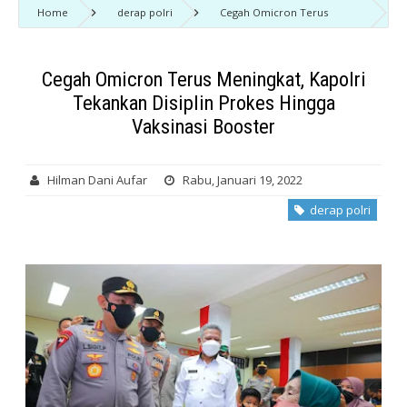
Home
derap polri
Cegah Omicron Terus
Meningkat, Kapolri Tekankan Disiplin Prokes Hingga Vaksinasi Booster
Cegah Omicron Terus Meningkat, Kapolri
Tekankan Disiplin Prokes Hingga
Vaksinasi Booster
Hilman Dani Aufar
Rabu, Januari 19, 2022
derap polri