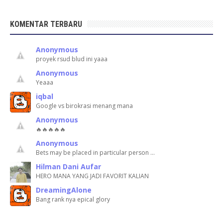
KOMENTAR TERBARU
Anonymous
proyek rsud blud ini yaaa
Anonymous
Yeaaa
iqbal
Google vs birokrasi menang mana
Anonymous
🔥🔥🔥🔥🔥
Anonymous
Bets may be placed in particular person …
Hilman Dani Aufar
HERO MANA YANG JADI FAVORIT KALIAN
DreamingAlone
Bang rank nya epical glory