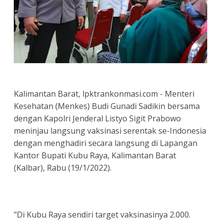
Kalimantan Barat, lpktrankonmasi.com - Menteri
Kesehatan (Menkes) Budi Gunadi Sadikin bersama
dengan Kapolri Jenderal Listyo Sigit Prabowo
meninjau langsung vaksinasi serentak se-Indonesia
dengan menghadiri secara langsung di Lapangan
Kantor Bupati Kubu Raya, Kalimantan Barat
(Kalbar), Rabu (19/1/2022).
"Di Kubu Raya sendiri target vaksinasinya 2.000.