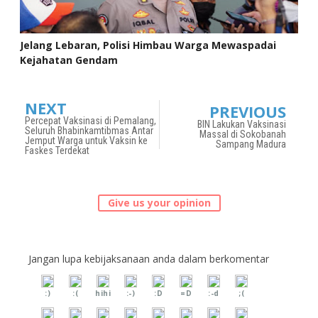
Jelang Lebaran, Polisi Himbau Warga Mewaspadai
Kejahatan Gendam
NEXT
PREVIOUS
Percepat Vaksinasi di Pemalang,
BIN Lakukan Vaksinasi
Seluruh Bhabinkamtibmas Antar
Massal di Sokobanah
Jemput Warga untuk Vaksin ke
Sampang Madura
Faskes Terdekat
Give us your opinion
Jangan lupa kebijaksanaan anda dalam berkomentar
:)
:(
hihi
:-)
:D
=D
:-d
;(