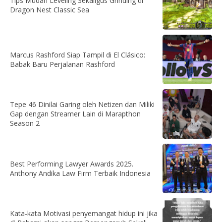
Tips Mudah Leveling Sekaligus Grinding di
Dragon Nest Classic Sea
Marcus Rashford Siap Tampil di El Clásico:
Babak Baru Perjalanan Rashford
Tepe 46 Dinilai Garing oleh Netizen dan Miliki
Gap dengan Streamer Lain di Marapthon
Season 2
Best Performing Lawyer Awards 2025.
Anthony Andika Law Firm Terbaik Indonesia
Kata-kata Motivasi penyemangat hidup ini jika