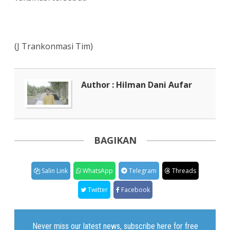
(J Trankonmasi Tim)
Author : Hilman Dani Aufar
BAGIKAN
Salin Link
WhatsApp
Telegram
Threads
Twitter
Facebook