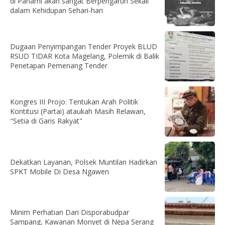
di Pahami akan sangat Berpengaruh Sekali
dalam Kehidupan Sehari-hari
Dugaan Penyimpangan Tender Proyek BLUD
RSUD TIDAR Kota Magelang, Polemik di Balik
Penetapan Pemenang Tender
Kongres III Projo: Tentukan Arah Politik
Kontitusi (Partai) ataukah Masih Relawan,
"Setia di Garis Rakyat"
Dekatkan Layanan, Polsek Muntilan Hadirkan
SPKT Mobile Di Desa Ngawen
Minim Perhatian Dari Disporabudpar
Sampang, Kawanan Monyet di Nepa Serang