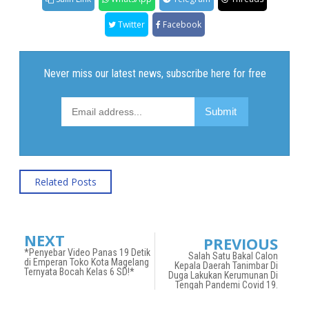
Twitter
Facebook
Related Posts
NEXT
PREVIOUS
*Penyebar Video Panas 19 Detik
Salah Satu Bakal Calon
di Emperan Toko Kota Magelang
Kepala Daerah Tanimbar Di
Ternyata Bocah Kelas 6 SD!*
Duga Lakukan Kerumunan Di
Tengah Pandemi Covid 19.