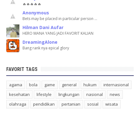
🔥🔥🔥🔥🔥
Anonymous
Bets may be placed in particular person …
Hilman Dani Aufar
HERO MANA YANG JADI FAVORIT KALIAN
DreamingAlone
Bang rank nya epical glory
FAVORIT TAGS
agama
bola
game
general
hukum
internasional
kesehatan
lifestyle
lingkungan
nasional
news
olahraga
pendidikan
pertanian
sosial
wisata