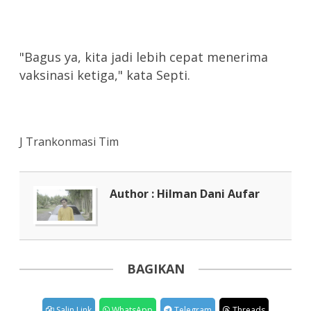
"Bagus ya, kita jadi lebih cepat menerima
vaksinasi ketiga," kata Septi.
J Trankonmasi Tim
Author : Hilman Dani Aufar
BAGIKAN
Salin Link
WhatsApp
Telegram
Threads