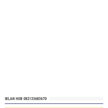
IKLAN HUB 082133683670