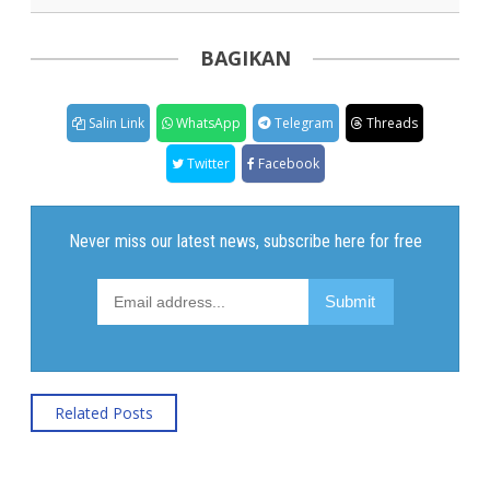
BAGIKAN
Salin Link
WhatsApp
Telegram
Threads
Twitter
Facebook
Related Posts