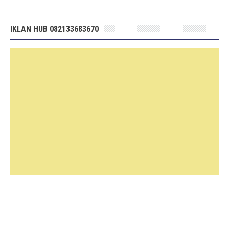
IKLAN HUB 082133683670