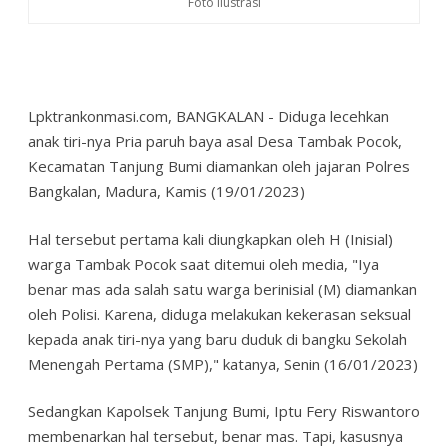
Foto Ilustrasi
Lpktrankonmasi.com, BANGKALAN - Diduga lecehkan
anak tiri-nya Pria paruh baya asal Desa Tambak Pocok,
Kecamatan Tanjung Bumi diamankan oleh jajaran Polres
Bangkalan, Madura, Kamis (19/01/2023)
Hal tersebut pertama kali diungkapkan oleh H (Inisial)
warga Tambak Pocok saat ditemui oleh media, "Iya
benar mas ada salah satu warga berinisial (M) diamankan
oleh Polisi. Karena, diduga melakukan kekerasan seksual
kepada anak tiri-nya yang baru duduk di bangku Sekolah
Menengah Pertama (SMP)," katanya, Senin (16/01/2023)
Sedangkan Kapolsek Tanjung Bumi, Iptu Fery Riswantoro
membenarkan hal tersebut, benar mas. Tapi, kasusnya