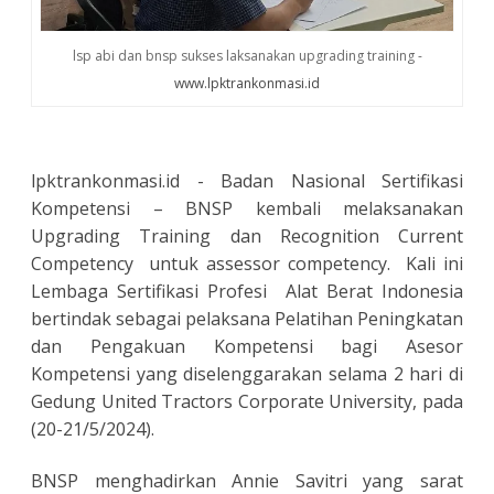
lsp abi dan bnsp sukses laksanakan upgrading training -
www.lpktrankonmasi.id
lpktrankonmasi.id - Badan Nasional Sertifikasi
Kompetensi – BNSP kembali melaksanakan
Upgrading Training dan Recognition Current
Competency untuk assessor competency. Kali ini
Lembaga Sertifikasi Profesi Alat Berat Indonesia
bertindak sebagai pelaksana Pelatihan Peningkatan
dan Pengakuan Kompetensi bagi Asesor
Kompetensi yang diselenggarakan selama 2 hari di
Gedung United Tractors Corporate University, pada
(20-21/5/2024).
BNSP menghadirkan Annie Savitri yang sarat