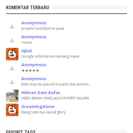
KOMENTAR TERBARU
Anonymous
proyek rsud blud ini yaaa
Anonymous
Yeaaa
iqbal
Google vs birokrasi menang mana
Anonymous
🔥🔥🔥🔥🔥
Anonymous
Bets may be placed in particular person …
Hilman Dani Aufar
HERO MANA YANG JADI FAVORIT KALIAN
DreamingAlone
Bang rank nya epical glory
FAVORIT TAGS