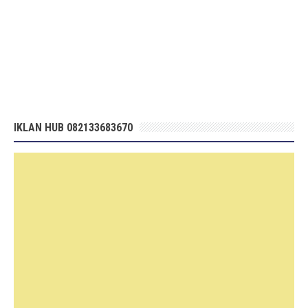
IKLAN HUB 082133683670