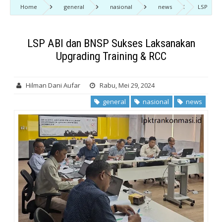
Home
general
nasional
news
LSP
ABI dan BNSP Sukses Laksanakan Upgrading Training & RCC
LSP ABI dan BNSP Sukses Laksanakan
Upgrading Training & RCC
Hilman Dani Aufar
Rabu, Mei 29, 2024
general
nasional
news