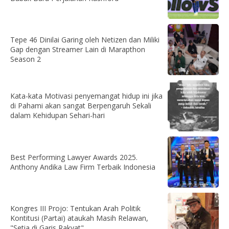
Tepe 46 Dinilai Garing oleh Netizen dan Miliki
Gap dengan Streamer Lain di Marapthon
Season 2
Kata-kata Motivasi penyemangat hidup ini jika
di Pahami akan sangat Berpengaruh Sekali
dalam Kehidupan Sehari-hari
Best Performing Lawyer Awards 2025.
Anthony Andika Law Firm Terbaik Indonesia
Kongres III Projo: Tentukan Arah Politik
Kontitusi (Partai) ataukah Masih Relawan,
"Setia di Garis Rakyat"