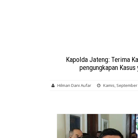
Kapolda Jateng: Terima K
pengungkapan Kasus 
Hilman Dani Aufar
Kamis, September 