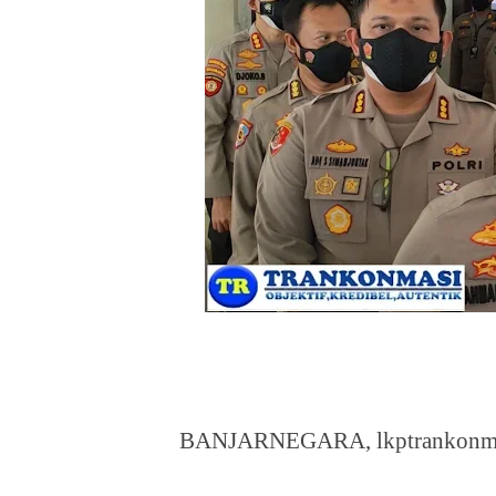
BANJARNEGARA, lkptrankonma