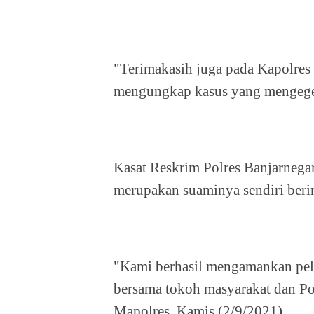
"Terimakasih juga pada Kapolre
mengungkap kasus yang mengegerk
Kasat Reskrim Polres Banjarneg
merupakan suaminya sendiri berin
"Kami berhasil mengamankan pel
bersama tokoh masyarakat dan Po
Mapolres, Kamis (2/9/2021).