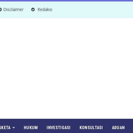
Disclaimer
Redaksi
GKETA
HUKUM
INVESTIGASI
KONSULTASI
ADUAN