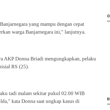
O
s Banjarnegara yang mampu dengan cepat
an warga Banjarnegara ini," lanjutnya.
ara AKP Donna Briadi mengungkapkan, pelaku
isial RS (25).
aku tadi malam sekitar pukul 02.00 WIB
K
lda," kata Donna saat ungkap kasus di