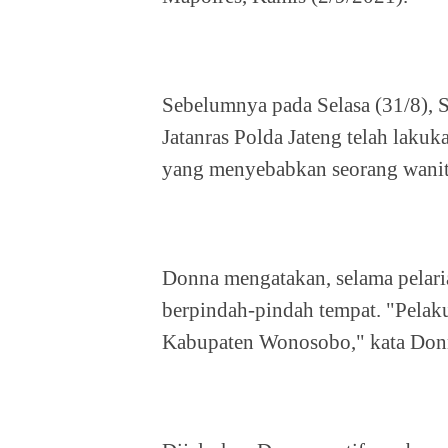
Sebelumnya pada Selasa (31/8), S
Jatanras Polda Jateng telah laku
yang menyebabkan seorang wanit
Donna mengatakan, selama pelaria
berpindah-pindah tempat. "Pelaku
Kabupaten Wonosobo," kata Don