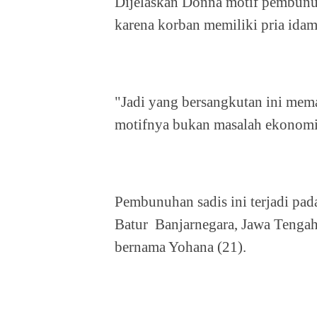
Dijelaskan Donna motif pembunuh
karena korban memiliki pria idam
"Jadi yang bersangkutan ini mema
motifnya bukan masalah ekonomi
Pembunuhan sadis ini terjadi pa
Batur
Banjarnegara, Jawa Tenga
bernama Yohana (21).