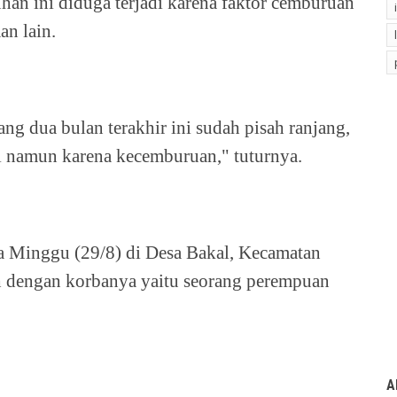
an ini diduga terjadi karena faktor cemburuan
an lain.
ng dua bulan terakhir ini sudah pisah ranjang,
 namun karena kecemburuan," tuturnya.
da Minggu (29/8) di Desa Bakal, Kecamatan
h dengan korbanya yaitu seorang perempuan
A