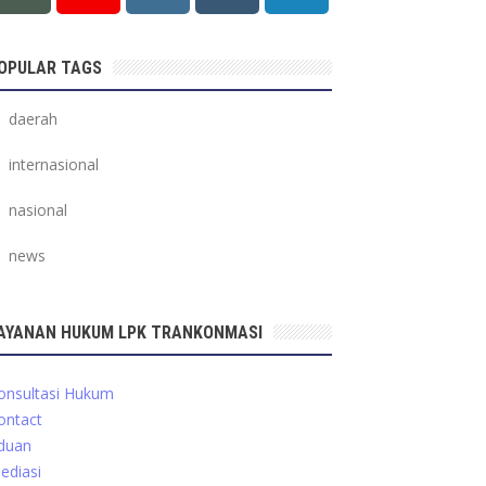
OPULAR TAGS
daerah
internasional
nasional
news
AYANAN HUKUM LPK TRANKONMASI
onsultasi Hukum
ontact
duan
ediasi