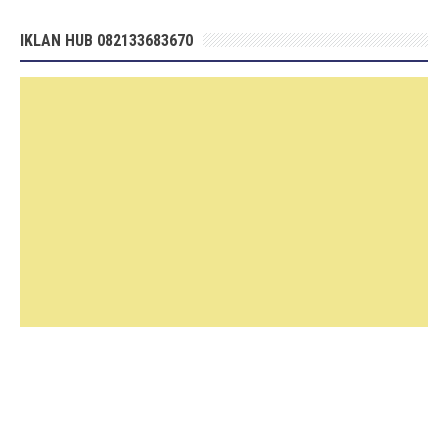
IKLAN HUB 082133683670