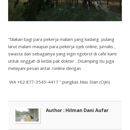
“Silakan bagi para pekerja malam yang kadang pulang
larut malam maupun para pekerja ojek online, jurnalis ,
swasta dan sebagainya yang ingin ngobrol di cafe kami
untuk singgah di kedai pak dokter . Disamping itu juga
melayani pesan antar /online dengan
WA +62 877-3545-4417 “ pungkas Mas Dian (Ojin)
Author : Hilman Dani Aufar