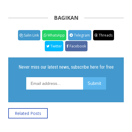
BAGIKAN
Salin Link
WhatsApp
Telegram
Threads
Twitter
Facebook
Related Posts