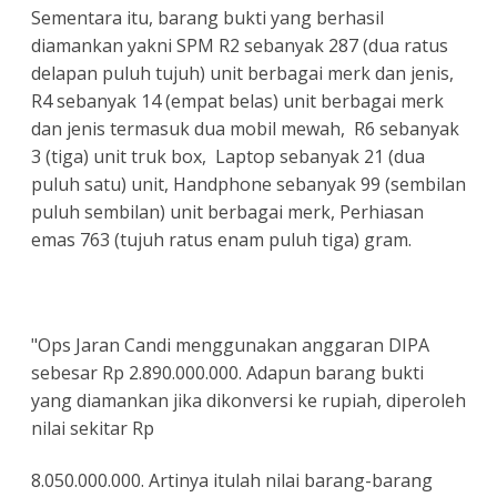
Sementara itu, barang bukti yang berhasil
diamankan yakni SPM R2 sebanyak 287 (dua ratus
delapan puluh tujuh) unit berbagai merk dan jenis,
R4 sebanyak 14 (empat belas) unit berbagai merk
dan jenis termasuk dua mobil mewah, R6 sebanyak
3 (tiga) unit truk box, Laptop sebanyak 21 (dua
puluh satu) unit, Handphone sebanyak 99 (sembilan
puluh sembilan) unit berbagai merk, Perhiasan
emas 763 (tujuh ratus enam puluh tiga) gram.
"Ops Jaran Candi menggunakan anggaran DIPA
sebesar Rp 2.890.000.000. Adapun barang bukti
yang diamankan jika dikonversi ke rupiah, diperoleh
nilai sekitar Rp
8.050.000.000. Artinya itulah nilai barang-barang