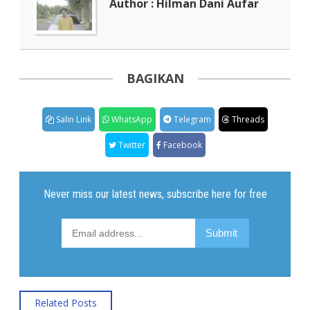
Author : Hilman Dani Aufar
BAGIKAN
Salin Link
WhatsApp
Telegram
Threads
Twitter
Facebook
Related Posts