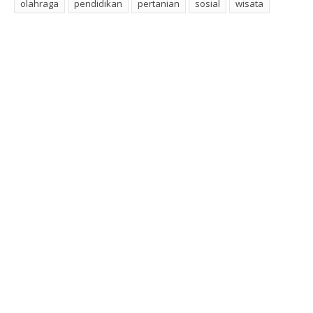
olahraga
pendidikan
pertanian
sosial
wisata