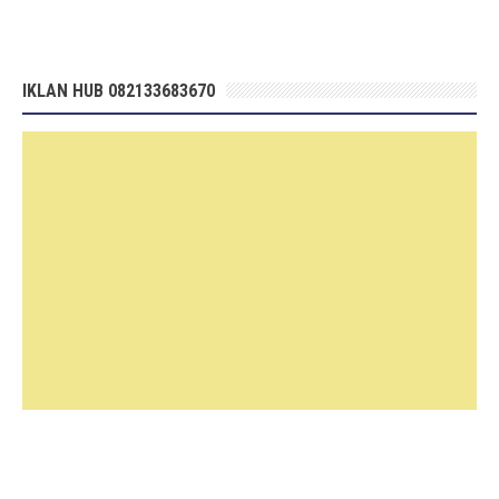
IKLAN HUB 082133683670