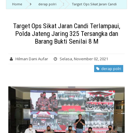
Home
derap polri
Target Ops Sikat Jaran Candi
Terlampaui, Polda Jateng Jaring 325 Tersangka dan Barang Bukti Senilai 8
M
Target Ops Sikat Jaran Candi Terlampaui,
Polda Jateng Jaring 325 Tersangka dan
Barang Bukti Senilai 8 M
Hilman Dani Aufar
Selasa, November 02, 2021
derap polri