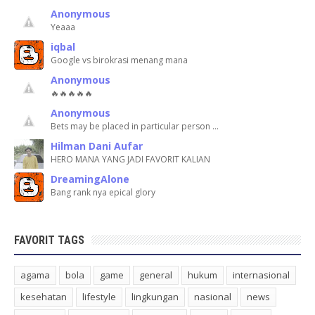
Anonymous
Yeaaa
iqbal
Google vs birokrasi menang mana
Anonymous
🔥🔥🔥🔥🔥
Anonymous
Bets may be placed in particular person …
Hilman Dani Aufar
HERO MANA YANG JADI FAVORIT KALIAN
DreamingAlone
Bang rank nya epical glory
FAVORIT TAGS
agama
bola
game
general
hukum
internasional
kesehatan
lifestyle
lingkungan
nasional
news