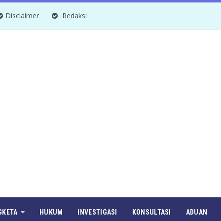
Disclaimer
Redaksi
GKETA
HUKUM
INVESTIGASI
KONSULTASI
ADUAN