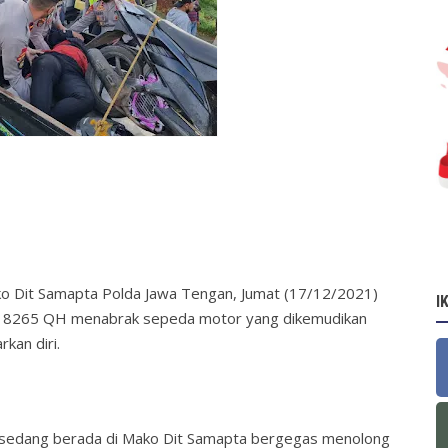
Mako Dit Samapta Polda Jawa Tengan, Jumat (17/12/2021)
I
 H 8265 QH menabrak sepeda motor yang dikemudikan
rkan diri.
 sedang berada di Mako Dit Samapta bergegas menolong