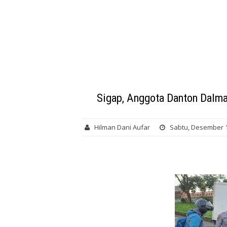
Sigap, Anggota Danton Dalma
Hilman Dani Aufar
Sabtu, Desember 1