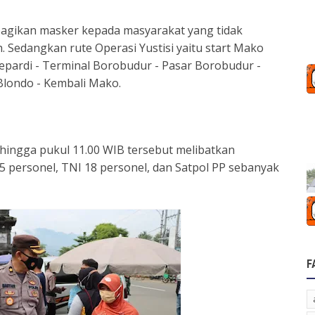
bagikan masker kepada masyarakat yang tidak
 Sedangkan rute Operasi Yustisi yaitu start Mako
pardi - Terminal Borobudur - Pasar Borobudur -
 Blondo - Kembali Mako.
 hingga pukul 11.00 WIB tersebut melibatkan
 personel, TNI 18 personel, dan Satpol PP sebanyak
F