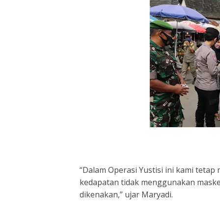
“Dalam Operasi Yustisi ini kami teta
kedapatan tidak menggunakan masker
dikenakan,” ujar Maryadi.