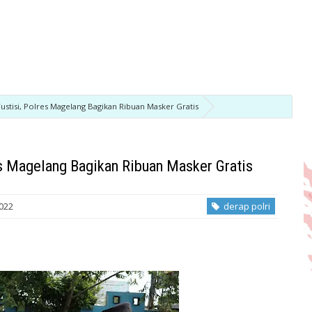
ustisi, Polres Magelang Bagikan Ribuan Masker Gratis
es Magelang Bagikan Ribuan Masker Gratis
2022
derap polri