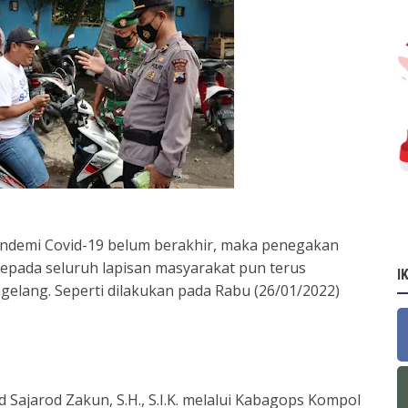
ndemi Covid-19 belum berakhir, maka penegakan
 kepada seluruh lapisan masyarakat pun terus
I
gelang. Seperti dilakukan pada Rabu (26/01/2022)
.
jarod Zakun, S.H., S.I.K. melalui Kabagops Kompol