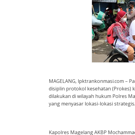
MAGELANG, lpktrankonmasi.com – Pa
disiplin protokol kesehatan (Prokes)
dilakukan di wilayah hukum Polres Ma
yang menyasar lokasi-lokasi strategis
Kapolres Magelang AKBP Mochammad Sa