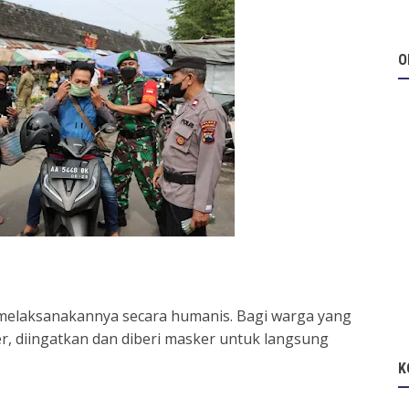
O
p melaksanakannya secara humanis. Bagi warga yang
, diingatkan dan diberi masker untuk langsung
K