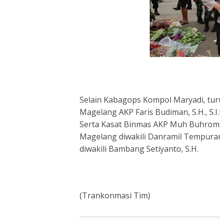
Selain Kabagops Kompol Maryadi, turu
Magelang AKP Faris Budiman, S.H., S.I.
Serta Kasat Binmas AKP Muh Buhrom, 
Magelang diwakili Danramil Tempura
diwakili Bambang Setiyanto, S.H.
(Trankonmasi Tim)