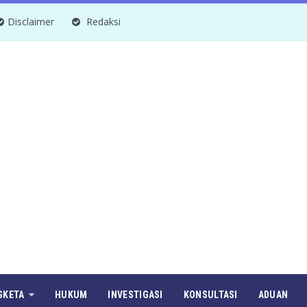
Disclaimer
Redaksi
GKETA
HUKUM
INVESTIGASI
KONSULTASI
ADUAN