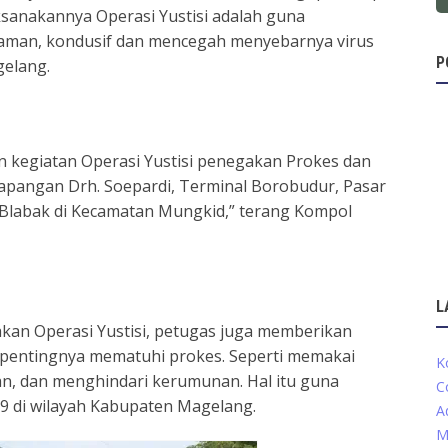
ksanakannya Operasi Yustisi adalah guna
 aman, kondusif dan mencegah menyebarnya virus
P
gelang.
 kegiatan Operasi Yustisi penegakan Prokes dan
apangan Drh. Soepardi, Terminal Borobudur, Pasar
 Blabak di Kecamatan Mungkid,” terang Kompol
L
kan Operasi Yustisi, petugas juga memberikan
pentingnya mematuhi prokes. Seperti memakai
K
an, dan menghindari kerumunan. Hal itu guna
C
9 di wilayah Kabupaten Magelang.
A
M