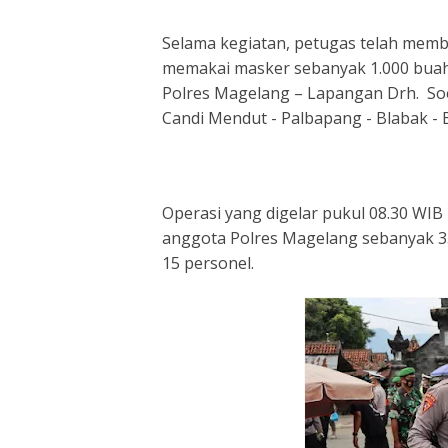
Selama kegiatan, petugas telah mem
memakai masker sebanyak 1.000 buah.
Polres Magelang – Lapangan Drh. Soe
Candi Mendut - Palbapang - Blabak -
Operasi yang digelar pukul 08.30 WIB
anggota Polres Magelang sebanyak 35
15 personel.