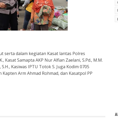
t serta dalam kegiatan Kasat lantas Polres
K., Kasat Samapta AKP Nur Alfian Zaelani, S.Pd., M.M.
S.H., Kasiwas IPTU Totok S. Juga Kodim 0705
n Kapten Arm Ahmad Rohmad, dan Kasatpol PP
A