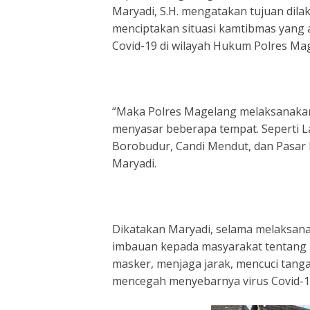
Maryadi, S.H. mengatakan tujuan dila
menciptakan situasi kamtibmas yang
Covid-19 di wilayah Hukum Polres Ma
“Maka Polres Magelang melaksanakan
menyasar beberapa tempat. Seperti L
Borobudur, Candi Mendut, dan Pasar
Maryadi.
Dikatakan Maryadi, selama melaksana
imbauan kepada masyarakat tentang 
masker, menjaga jarak, mencuci tang
mencegah menyebarnya virus Covid-1