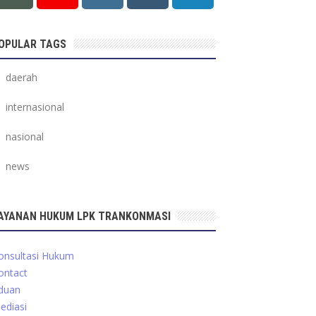
OPULAR TAGS
daerah
internasional
nasional
news
AYANAN HUKUM LPK TRANKONMASI
onsultasi Hukum
ontact
duan
ediasi