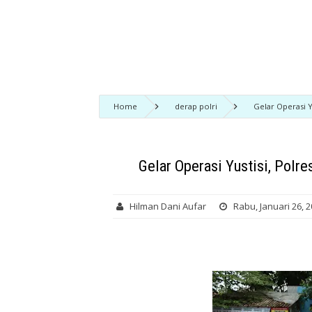
Home
derap polri
Gelar Operasi Y
Gelar Operasi Yustisi, Polr
Hilman Dani Aufar
Rabu, Januari 26, 