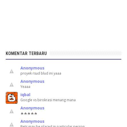
KOMENTAR TERBARU
Anonymous
proyek rsud blud ini yaaa
Anonymous
Yeaaa
iqbal
Google vs birokrasi menang mana
Anonymous
🔥🔥🔥🔥🔥
Anonymous
Bets may be placed in particular person …