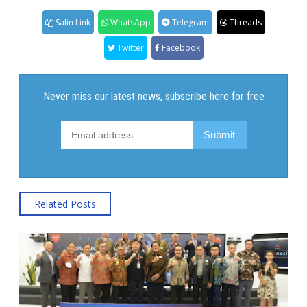
Salin Link
WhatsApp
Telegram
Threads
Twitter
Facebook
Related Posts