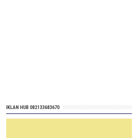
IKLAN HUB 082133683670