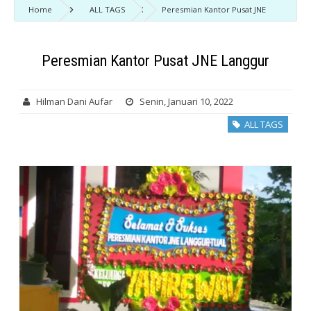
Home
ALL TAGS
Peresmian Kantor Pusat JNE
Langgur
Peresmian Kantor Pusat JNE Langgur
Hilman Dani Aufar
Senin, Januari 10, 2022
ALL TAGS