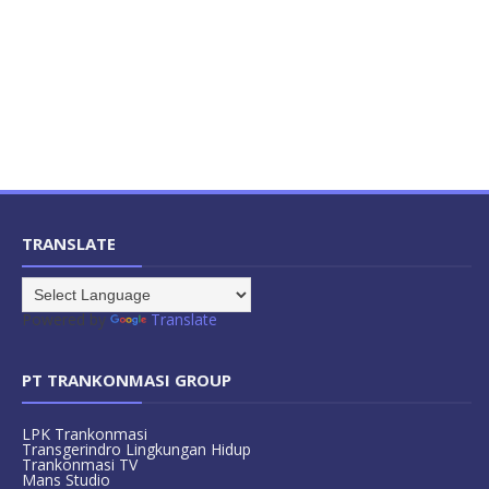
TRANSLATE
Powered by
Translate
PT TRANKONMASI GROUP
LPK Trankonmasi
Transgerindro Lingkungan Hidup
Trankonmasi TV
Mans Studio