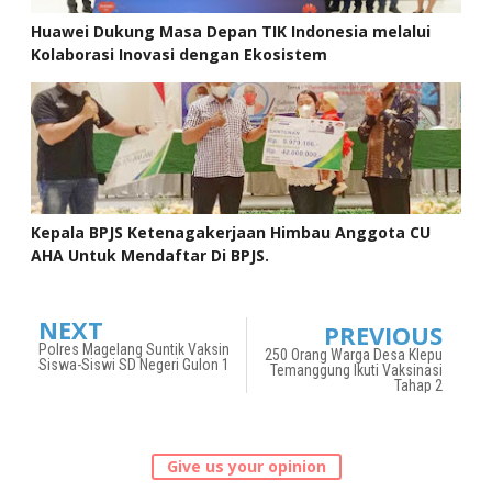
Huawei Dukung Masa Depan TIK Indonesia melalui
Kolaborasi Inovasi dengan Ekosistem
Kepala BPJS Ketenagakerjaan Himbau Anggota CU
AHA Untuk Mendaftar Di BPJS.
NEXT
PREVIOUS
Polres Magelang Suntik Vaksin
250 Orang Warga Desa Klepu
Siswa-Siswi SD Negeri Gulon 1
Temanggung Ikuti Vaksinasi
Tahap 2
Give us your opinion