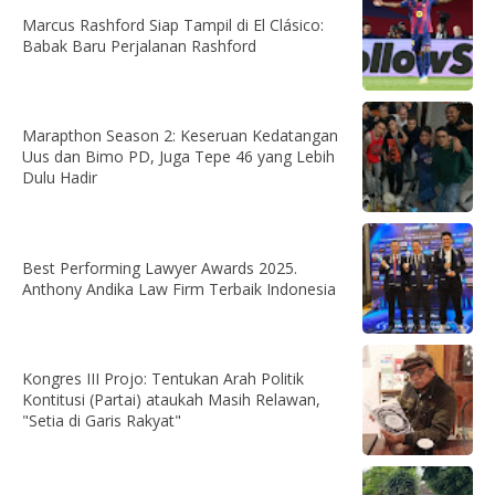
Marcus Rashford Siap Tampil di El Clásico:
Babak Baru Perjalanan Rashford
Marapthon Season 2: Keseruan Kedatangan
Uus dan Bimo PD, Juga Tepe 46 yang Lebih
Dulu Hadir
Best Performing Lawyer Awards 2025.
Anthony Andika Law Firm Terbaik Indonesia
Kongres III Projo: Tentukan Arah Politik
Kontitusi (Partai) ataukah Masih Relawan,
"Setia di Garis Rakyat"