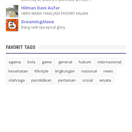
Hilman Dani Aufar
HERO MANA YANG JADI FAVORIT KALIAN
DreamingAlone
Bang rank nya epical glory
FAVORIT TAGS
agama
bola
game
general
hukum
internasional
kesehatan
lifestyle
lingkungan
nasional
news
olahraga
pendidikan
pertanian
sosial
wisata