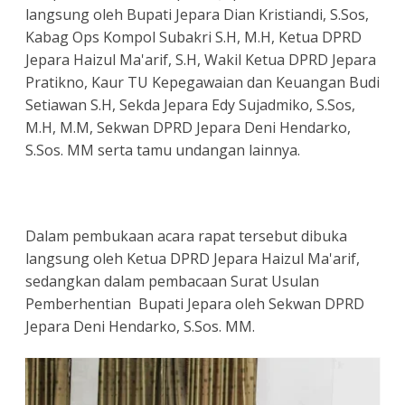
langsung oleh Bupati Jepara Dian Kristiandi, S.Sos,
Kabag Ops Kompol Subakri S.H, M.H, Ketua DPRD
Jepara Haizul Ma'arif, S.H, Wakil Ketua DPRD Jepara
Pratikno, Kaur TU Kepegawaian dan Keuangan Budi
Setiawan S.H, Sekda Jepara Edy Sujadmiko, S.Sos,
M.H, M.M, Sekwan DPRD Jepara Deni Hendarko,
S.Sos. MM serta tamu undangan lainnya.
Dalam pembukaan acara rapat tersebut dibuka
langsung oleh Ketua DPRD Jepara Haizul Ma'arif,
sedangkan dalam pembacaan Surat Usulan
Pemberhentian Bupati Jepara oleh Sekwan DPRD
Jepara Deni Hendarko, S.Sos. MM.