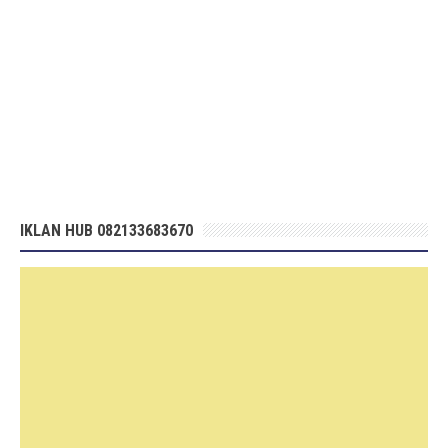
IKLAN HUB 082133683670