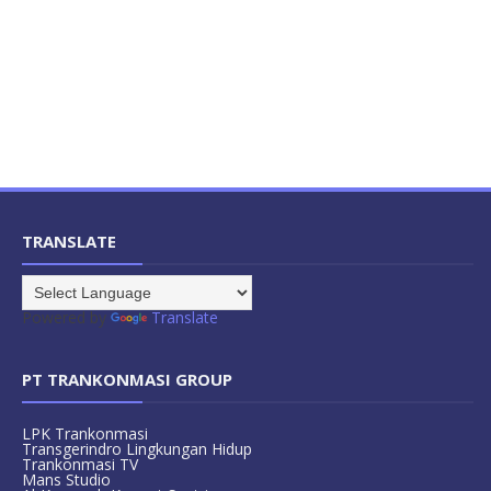
TRANSLATE
Powered by
Translate
PT TRANKONMASI GROUP
LPK Trankonmasi
Transgerindro Lingkungan Hidup
Trankonmasi TV
Mans Studio