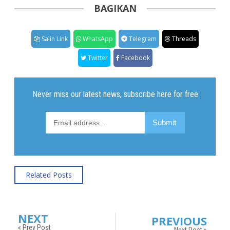
BAGIKAN
Salin Link
WhatsApp
Telegram
Threads
Twitter
Facebook
Related Posts
NEXT
PREVIOUS
« Prev Post
Next Post »