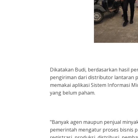
Dikatakan Budi, berdasarkan hasil pe
pengiriman dari distributor lantaran
memakai aplikasi Sistem Informasi M
yang belum paham.
"Banyak agen maupun penjual minyak
pemerintah mengatur proses bisnis p
registrasi, produksi, distribusi, pemb