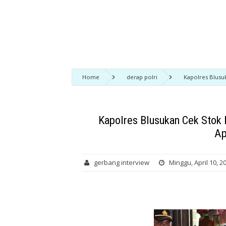
Home
derap polri
Kapolres Blusu
Kapolres Blusukan Cek Stok 
Ap
gerbang interview
Minggu, April 10, 2