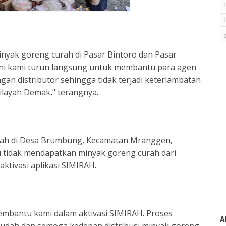
yak goreng curah di Pasar Bintoro dan Pasar
 ini kami turun langsung untuk membantu para agen
an distributor sehingga tidak terjadi keterlambatan
ilayah Demak," terangnya.
urah di Desa Brumbung, Kecamatan Mranggen,
tidak mendapatkan minyak goreng curah dari
aktivasi aplikasi SIMIRAH.
mbantu kami dalam aktivasi SIMIRAH. Proses
A