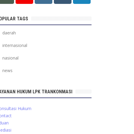
OPULAR TAGS
daerah
internasional
nasional
news
AYANAN HUKUM LPK TRANKONMASI
onsultasi Hukum
ontact
duan
ediasi