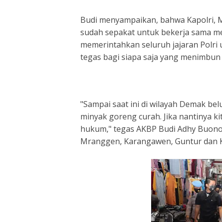
Budi menyampaikan, bahwa Kapolri, 
sudah sepakat untuk bekerja sama m
memerintahkan seluruh jajaran Polri
tegas bagi siapa saja yang menimbun
"Sampai saat ini di wilayah Demak 
minyak goreng curah. Jika nantinya k
hukum," tegas AKBP Budi Adhy Buono
Mranggen, Karangawen, Guntur dan K