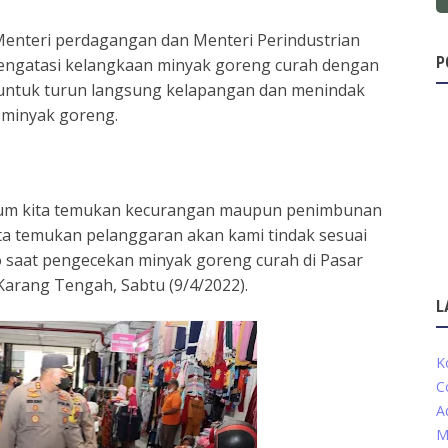
Menteri perdagangan dan Menteri Perindustrian
P
engatasi kelangkaan minyak goreng curah dengan
 untuk turun langsung kelapangan dan menindak
 minyak goreng.
belum kita temukan kecurangan maupun penimbunan
ita temukan pelanggaran akan kami tindak sesuai
 saat pengecekan minyak goreng curah di Pasar
arang Tengah, Sabtu (9/4/2022).
L
K
C
A
M