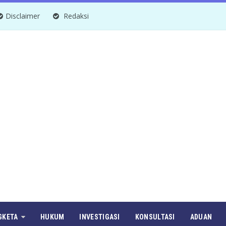
Disclaimer
Redaksi
GKETA
HUKUM
INVESTIGASI
KONSULTASI
ADUAN