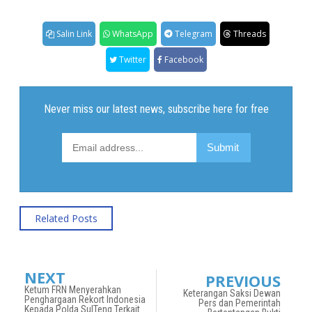
Salin Link
WhatsApp
Telegram
Threads
Twitter
Facebook
Related Posts
NEXT
PREVIOUS
Ketum FRN Menyerahkan
Keterangan Saksi Dewan
Penghargaan Rekort Indonesia
Pers dan Pemerintah
Kepada Polda SulTeng Terkait