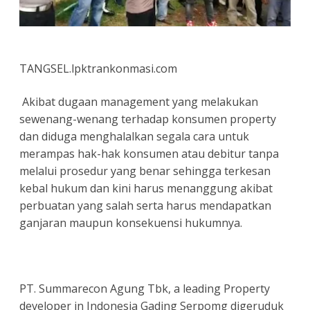
TANGSEL.lpktrankonmasi.com
Akibat dugaan management yang melakukan
sewenang-wenang terhadap konsumen property
dan diduga menghalalkan segala cara untuk
merampas hak-hak konsumen atau debitur tanpa
melalui prosedur yang benar sehingga terkesan
kebal hukum dan kini harus menanggung akibat
perbuatan yang salah serta harus mendapatkan
ganjaran maupun konsekuensi hukumnya.
PT. Summarecon Agung Tbk, a leading Property
developer in Indonesia Gading Serpomg digeruduk