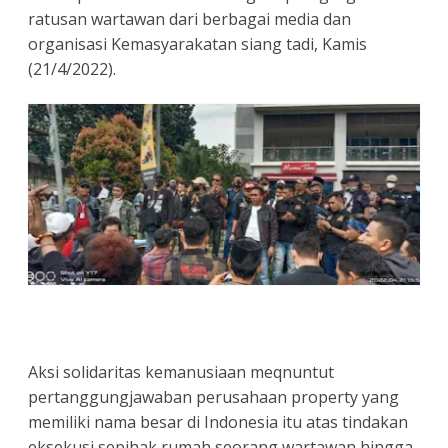
ratusan wartawan dari berbagai media dan
organisasi Kemasyarakatan siang tadi, Kamis
(21/4/2022).
Aksi solidaritas kemanusiaan meqnuntut
pertanggungjawaban perusahaan property yang
memiliki nama besar di Indonesia itu atas tindakan
eksekusi sepihak rumah seorang wartawan hingga