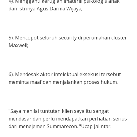
4). Mengganti kerugian imateriil psikologis anak
dan istrinya Agus Darma Wijaya;
5). Mencopot seluruh security di perumahan cluster
Maxwell;
6). Mendesak aktor intelektual eksekusi tersebut
meminta maaf dan menjalankan proses hukum.
"Saya menilai tuntutan klien saya itu sangat
mendasar dan perlu mendapatkan perhatian serius
dari menejemen Summarecon. "Ucap Jalintar.