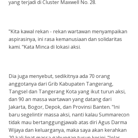
yang terjadi di Cluster Maxwell No. 28.
"Kita kawal rekan - rekan wartawan menyampaikan
aspirasinya, ini rasa kemanusiaan dan solidaritas
kami. "Kata Minca di lokasi aksi.
Dia juga menyebut, sedikitnya ada 70 orang
anggotanya dari Grib Kabupaten Tangerang,
Tangsel dan Tangerang Kota yang ikut turun aksi,
dan 90 an massa wartawan yang datang dari
Jakarta, Bogor, Depok, dan Provinsi Banten. "Ini
baru segelintir massa aksi, nanti kalau Summarecon
tidak mau bertanggungjawab atas diri Agus Darma
Wijaya dan keluarganya, maka saya akan kerahkan
20 kali lipat massa gabungan turun kesini. "Jelas