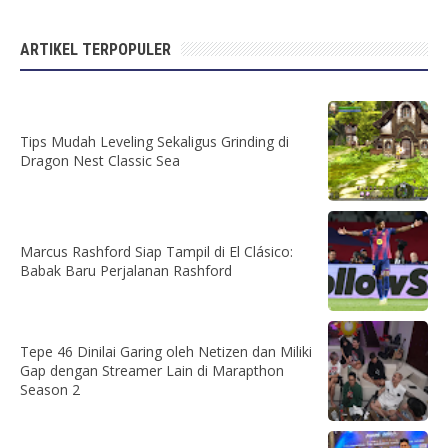
ARTIKEL TERPOPULER
Tips Mudah Leveling Sekaligus Grinding di
Dragon Nest Classic Sea
Marcus Rashford Siap Tampil di El Clásico:
Babak Baru Perjalanan Rashford
Tepe 46 Dinilai Garing oleh Netizen dan Miliki
Gap dengan Streamer Lain di Marapthon
Season 2