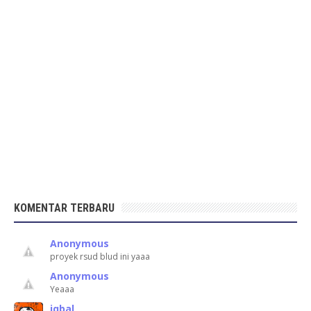
KOMENTAR TERBARU
Anonymous
proyek rsud blud ini yaaa
Anonymous
Yeaaa
iqbal