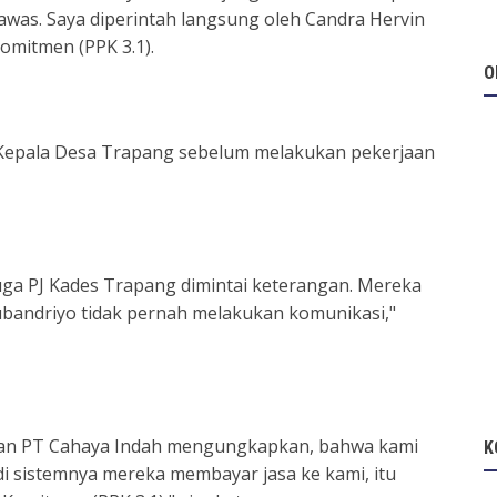
as. Saya diperintah langsung oleh Candra Hervin
omitmen (PPK 3.1).
O
 Kepala Desa Trapang sebelum melakukan pekerjaan
ga PJ Kades Trapang dimintai keterangan. Mereka
bandriyo tidak pernah melakukan komunikasi,"
gan PT Cahaya Indah mengungkapkan, bahwa kami
K
adi sistemnya mereka membayar jasa ke kami, itu