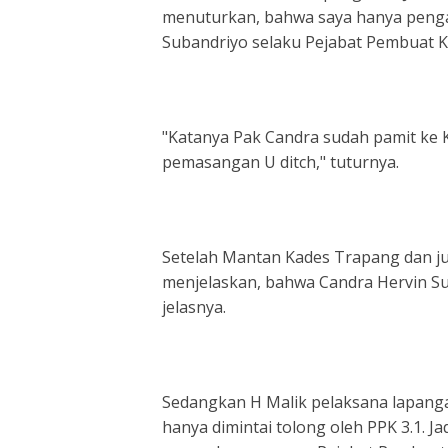
menuturkan, bahwa saya hanya pengaw
Subandriyo selaku Pejabat Pembuat K
"Katanya Pak Candra sudah pamit ke
pemasangan U ditch," tuturnya.
Setelah Mantan Kades Trapang dan ju
menjelaskan, bahwa Candra Hervin Su
jelasnya.
Sedangkan H Malik pelaksana lapan
hanya dimintai tolong oleh PPK 3.1. J