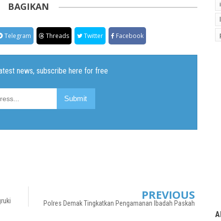
BAGIKAN
Telegram
Threads
Twitter
Facebook
PREVIOUS
ruki
Polres Demak Tingkatkan Pengamanan Ibadah Paskah
A