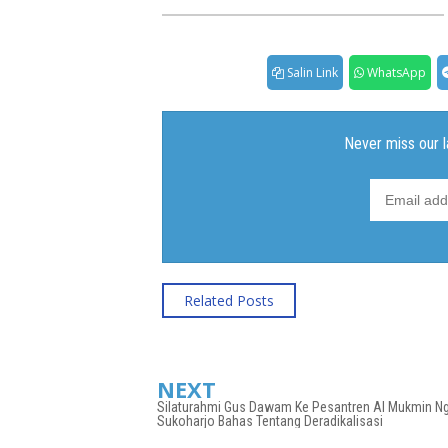
Salin Link
WhatsApp
Related Posts
NEXT
Silaturahmi Gus Dawam Ke Pesantren Al Mukmin Ng
Sukoharjo Bahas Tentang Deradikalisasi