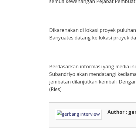
semua kewenangan Pejabat Pembuat K
Dikarenakan di lokasi proyek puluha
Banyuates datang ke lokasi proyek d
Berdasarkan informasi yang media in
Subandriyo akan mendatangi kediama
jembatan dilanjutkan kembali. Denga
(Ries)
Author : ge