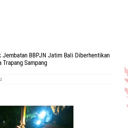
ek Jembatan BBPJN Jatim Bali Diberhentikan
a Trapang Sampang
22