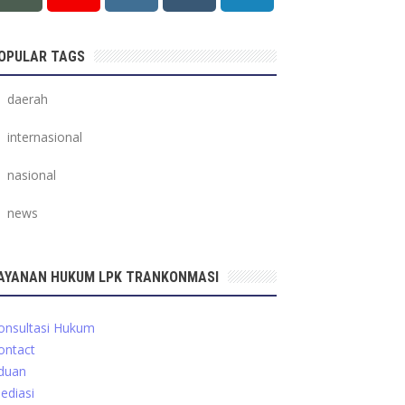
OPULAR TAGS
daerah
internasional
nasional
news
AYANAN HUKUM LPK TRANKONMASI
onsultasi Hukum
ontact
duan
ediasi