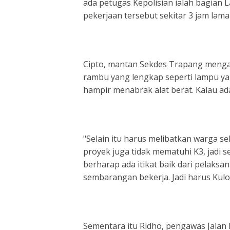
ada petugas Kepolisian ialah bagian
pekerjaan tersebut sekitar 3 jam lam
Cipto, mantan Sekdes Trapang mengat
rambu yang lengkap seperti lampu y
hampir menabrak alat berat. Kalau a
"Selain itu harus melibatkan warga s
proyek juga tidak mematuhi K3, jadi s
berharap ada itikat baik dari pelaks
sembarangan bekerja. Jadi harus Kul
Sementara itu Ridho, pengawas Jalan 