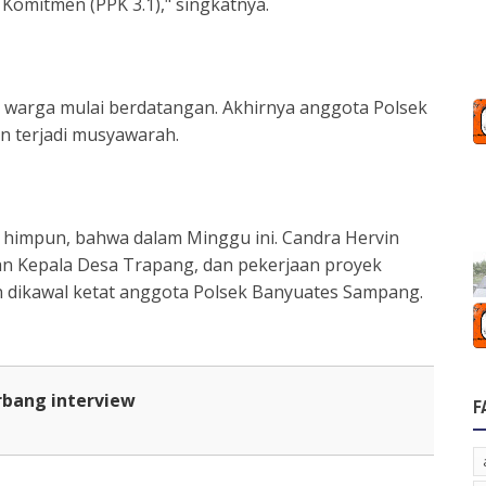
omitmen (PPK 3.1)," singkatnya.
n warga mulai berdatangan. Akhirnya anggota Polsek
an terjadi musyawarah.
i himpun, bahwa dalam Minggu ini. Candra Hervin
n Kepala Desa Trapang, dan pekerjaan proyek
n dikawal ketat anggota Polsek Banyuates Sampang.
rbang interview
F