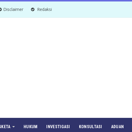
Disclaimer
Redaksi
GKETA
HUKUM
INVESTIGASI
KONSULTASI
ADUAN