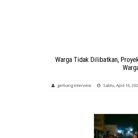
Warga Tidak Dilibatkan, Proy
Warg
gerbang interview
Sabtu, April 16, 20