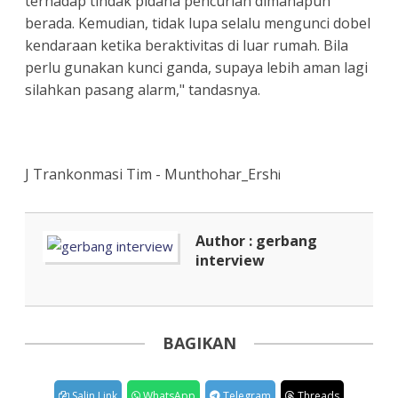
terhadap tindak pidana pencurian dimanapun
berada. Kemudian, tidak lupa selalu mengunci dobel
kendaraan ketika beraktivitas di luar rumah. Bila
perlu gunakan kunci ganda, supaya lebih aman lagi
silahkan pasang alarm," tandasnya.
J Trankonmasi Tim - Munthohar_Ersh
i
Author : gerbang
interview
BAGIKAN
Salin Link
WhatsApp
Telegram
Threads