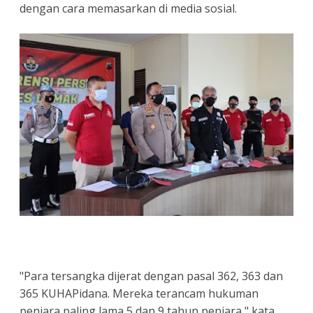
dengan cara memasarkan di media sosial.
"Para tersangka dijerat dengan pasal 362, 363 dan
365 KUHAPidana. Mereka terancam hukuman
penjara paling lama 5 dan 9 tahun penjara," kata