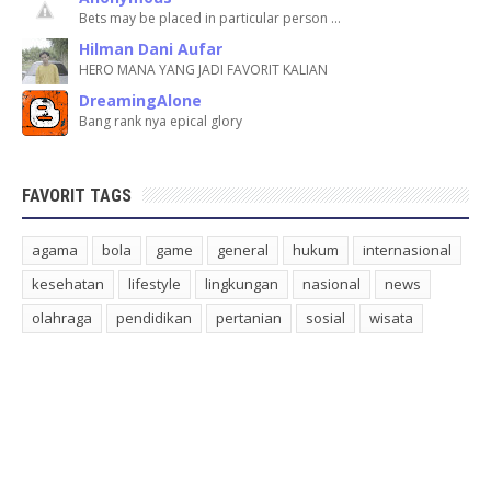
Bets may be placed in particular person …
Hilman Dani Aufar
HERO MANA YANG JADI FAVORIT KALIAN
DreamingAlone
Bang rank nya epical glory
FAVORIT TAGS
agama
bola
game
general
hukum
internasional
kesehatan
lifestyle
lingkungan
nasional
news
olahraga
pendidikan
pertanian
sosial
wisata