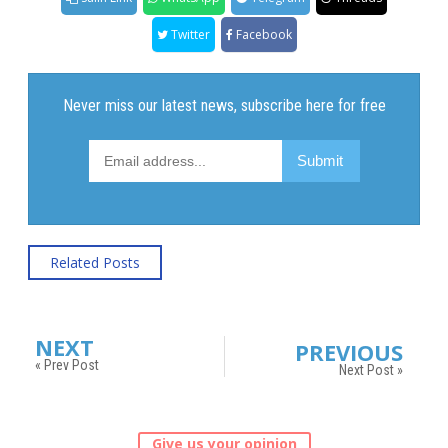
Twitter
Facebook
Related Posts
NEXT
PREVIOUS
« Prev Post
Next Post »
Give us your opinion