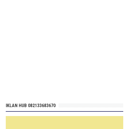
IKLAN HUB 082133683670