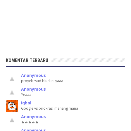
KOMENTAR TERBARU
Anonymous
proyek rsud blud ini yaaa
Anonymous
Yeaaa
iqbal
Google vs birokrasi menang mana
Anonymous
🔥🔥🔥🔥🔥
Anonymous