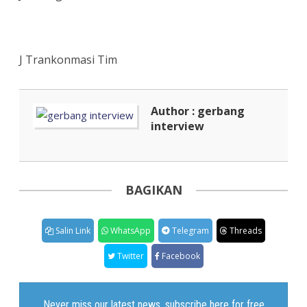
J Trankonmasi Tim
Author : gerbang
interview
BAGIKAN
Salin Link
WhatsApp
Telegram
Threads
Twitter
Facebook