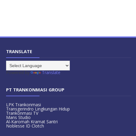
TRANSLATE
Powered by
Translate
PT TRANKONMASI GROUP
LPK Trankonmasi
Transgerindro Lingkungan Hidup
Trankonmasi TV
Mans Studio
Al-Karomah Kramat Santri
Noblesse ID Clotch