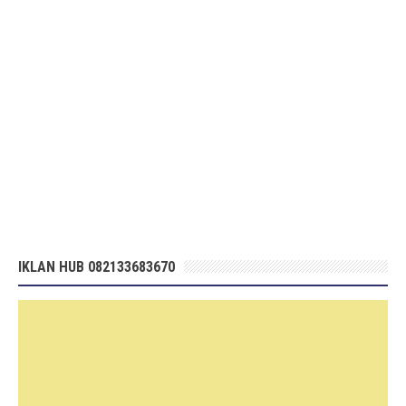
IKLAN HUB 082133683670