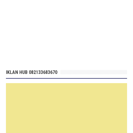
IKLAN HUB 082133683670