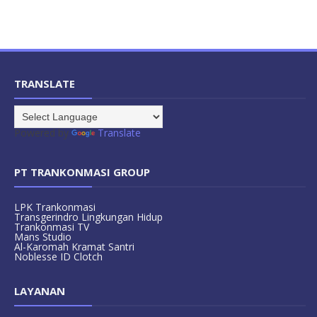
TRANSLATE
Powered by
Translate
PT TRANKONMASI GROUP
LPK Trankonmasi
Transgerindro Lingkungan Hidup
Trankonmasi TV
Mans Studio
Al-Karomah Kramat Santri
Noblesse ID Clotch
LAYANAN