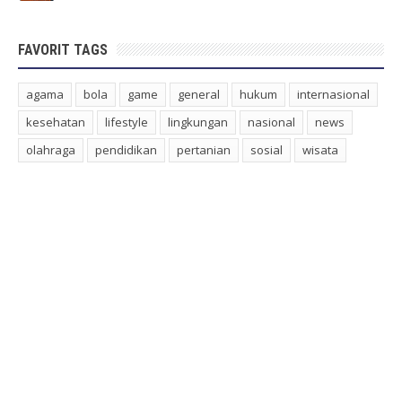
FAVORIT TAGS
agama
bola
game
general
hukum
internasional
kesehatan
lifestyle
lingkungan
nasional
news
olahraga
pendidikan
pertanian
sosial
wisata