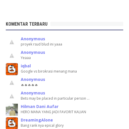
KOMENTAR TERBARU
Anonymous
proyek rsud blud ini yaaa
Anonymous
Yeaaa
iqbal
Google vs birokrasi menang mana
Anonymous
🔥🔥🔥🔥🔥
Anonymous
Bets may be placed in particular person …
Hilman Dani Aufar
HERO MANA YANG JADI FAVORIT KALIAN
DreamingAlone
Bang rank nya epical glory