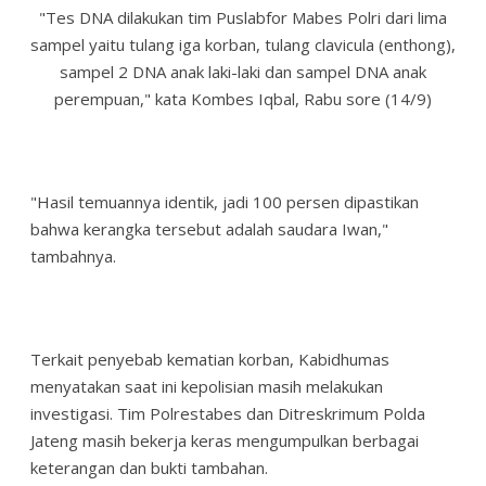
"Tes DNA dilakukan tim Puslabfor Mabes Polri dari lima
sampel yaitu tulang iga korban, tulang clavicula (enthong),
sampel 2 DNA anak laki-laki dan sampel DNA anak
perempuan," kata Kombes Iqbal, Rabu sore (14/9)
"Hasil temuannya identik, jadi 100 persen dipastikan
bahwa kerangka tersebut adalah saudara Iwan,"
tambahnya.
Terkait penyebab kematian korban, Kabidhumas
menyatakan saat ini kepolisian masih melakukan
investigasi. Tim Polrestabes dan Ditreskrimum Polda
Jateng masih bekerja keras mengumpulkan berbagai
keterangan dan bukti tambahan.