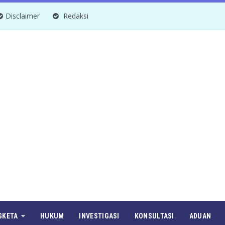
Disclaimer
Redaksi
GKETA
HUKUM
INVESTIGASI
KONSULTASI
ADUAN