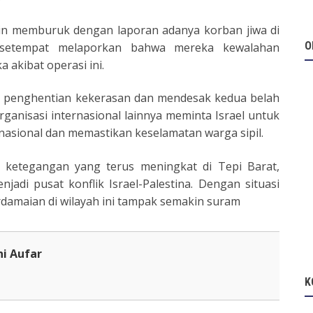
akin memburuk dengan laporan adanya korban jiwa di
O
 setempat melaporkan bahwa mereka kewalahan
 akibat operasi ini.
n penghentian kekerasan dan mendesak kedua belah
ganisasi internasional lainnya meminta Israel untuk
asional dan memastikan keselamatan warga sipil.
i ketegangan yang terus meningkat di Tepi Barat,
adi pusat konflik Israel-Palestina. Dengan situasi
damaian di wilayah ini tampak semakin suram
ni Aufar
K