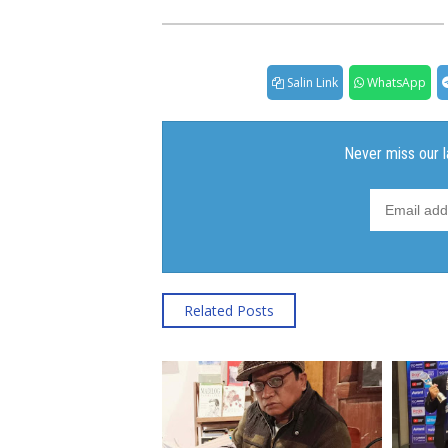
Salin Link
WhatsApp
Related Posts