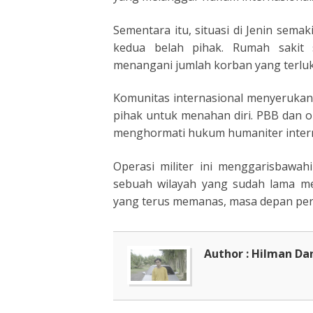
Sementara itu, situasi di Jenin sem
kedua belah pihak. Rumah sakit
menangani jumlah korban yang terluka
Komunitas internasional menyeruka
pihak untuk menahan diri. PBB dan or
menghormati hukum humaniter intern
Operasi militer ini menggarisbawah
sebuah wilayah yang sudah lama menj
yang terus memanas, masa depan per
Author : Hilman Da