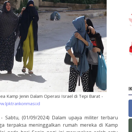
I
a Kamp Jenin Dalam Operasi Israel di Tepi Barat -
w.lpktrankonmasi.id
t - Sabtu, (01/09/2024) Dalam upaya militer terbaru
uarga terpaksa meninggalkan rumah mereka di Kamp