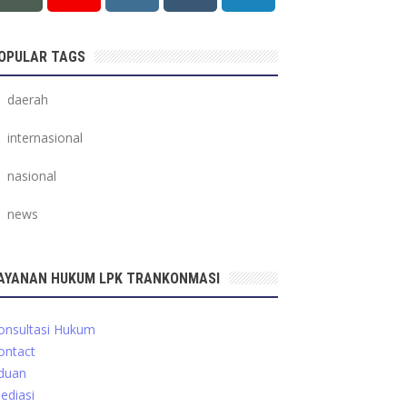
OPULAR TAGS
daerah
internasional
nasional
news
AYANAN HUKUM LPK TRANKONMASI
onsultasi Hukum
ontact
duan
ediasi