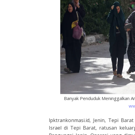
Banyak Penduduk Meninggalkan Are
ww
lpktrankonmasi.id, Jenin, Tepi Bara
Israel di Tepi Barat, ratusan kel