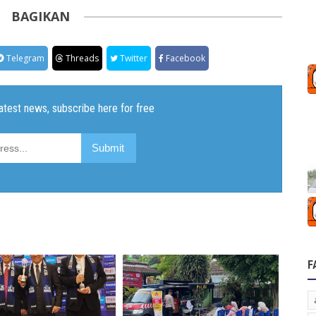
BAGIKAN
Telegram
Threads
Twitter
Facebook
F