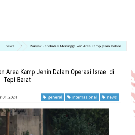
news
Banyak Penduduk Meninggalkan Area Kamp Jenin Dalam
n Area Kamp Jenin Dalam Operasi Israel di
Tepi Barat
 01, 2024
general
internasional
news