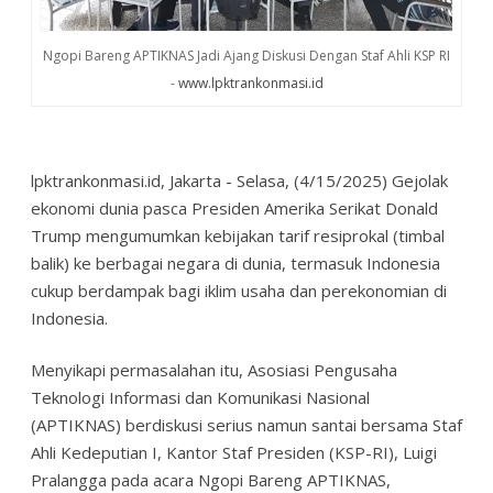
Ngopi Bareng APTIKNAS Jadi Ajang Diskusi Dengan Staf Ahli KSP RI
-
www.lpktrankonmasi.id
lpktrankonmasi.id, Jakarta - Selasa, (4/15/2025) Gejolak
ekonomi dunia pasca Presiden Amerika Serikat Donald
Trump mengumumkan kebijakan tarif resiprokal (timbal
balik) ke berbagai negara di dunia, termasuk Indonesia
cukup berdampak bagi iklim usaha dan perekonomian di
Indonesia.
Menyikapi permasalahan itu, Asosiasi Pengusaha
Teknologi Informasi dan Komunikasi Nasional
(APTIKNAS) berdiskusi serius namun santai bersama Staf
Ahli Kedeputian I, Kantor Staf Presiden (KSP-RI), Luigi
Pralangga pada acara Ngopi Bareng APTIKNAS,