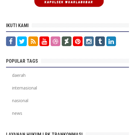
IKUTI KAMI
POPULAR TAGS
daerah
internasional
nasional
news
LAYANAN HUKUM LPK TRANKONMASI