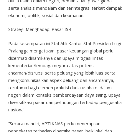
dunia usaha dalam negeri, pemantauan pasar global,
serta analisis mendalam dan terintegrasi terkait dampak
ekonomi, politik, sosial dan keamanan.
Strategi Menghadapi Pasar ISR
Pada kesempatan ini Staf Ahli Kantor Staf Presiden Luigi
Pralangga mengatakan, pasar keuangan global perlu
dicermati dinamikanya dan upaya mitigasi lintas
kementerian/lembaga negara atas potensi
ancaman/disrupsi serta peluang yang lebih luas serta
mengkomunikasikan aspek peluang dan ancamannya,
terutama bagi elemen praktisi dunia usaha di dalam
negeri dalam konteks pemberdayaan daya saing, upaya
diversifikasi pasar dan pelindungan terhadap pengusaha
nasional.
“Secara mandiri, APTIKNAS perlu menerapkan
pendekatan terhadap dinamika pasar, baik lokal dan