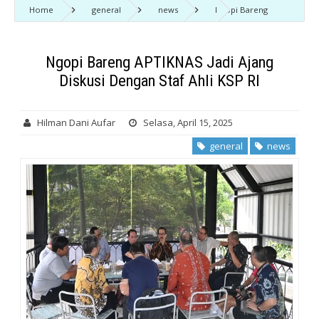
Home
general
news
Ngopi Bareng
APTIKNAS Jadi Ajang Diskusi Dengan Staf Ahli KSP RI
Ngopi Bareng APTIKNAS Jadi Ajang
Diskusi Dengan Staf Ahli KSP RI
Hilman Dani Aufar
Selasa, April 15, 2025
general
news