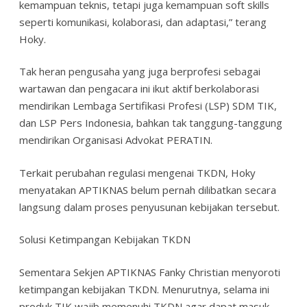
kemampuan teknis, tetapi juga kemampuan soft skills
seperti komunikasi, kolaborasi, dan adaptasi,” terang
Hoky.
Tak heran pengusaha yang juga berprofesi sebagai
wartawan dan pengacara ini ikut aktif berkolaborasi
mendirikan Lembaga Sertifikasi Profesi (LSP) SDM TIK,
dan LSP Pers Indonesia, bahkan tak tanggung-tanggung
mendirikan Organisasi Advokat PERATIN.
Terkait perubahan regulasi mengenai TKDN, Hoky
menyatakan APTIKNAS belum pernah dilibatkan secara
langsung dalam proses penyusunan kebijakan tersebut.
Solusi Ketimpangan Kebijakan TKDN
Sementara Sekjen APTIKNAS Fanky Christian menyoroti
ketimpangan kebijakan TKDN. Menurutnya, selama ini
produk TIK wajib memenuhi TKDN agar dapat masuk