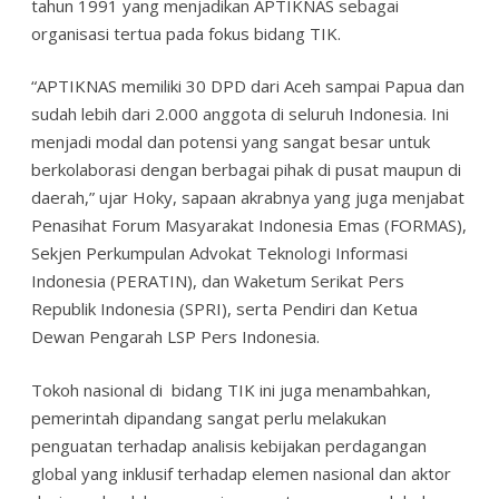
tahun 1991 yang menjadikan APTIKNAS sebagai
organisasi tertua pada fokus bidang TIK.
“APTIKNAS memiliki 30 DPD dari Aceh sampai Papua dan
sudah lebih dari 2.000 anggota di seluruh Indonesia. Ini
menjadi modal dan potensi yang sangat besar untuk
berkolaborasi dengan berbagai pihak di pusat maupun di
daerah,” ujar Hoky, sapaan akrabnya yang juga menjabat
Penasihat Forum Masyarakat Indonesia Emas (FORMAS),
Sekjen Perkumpulan Advokat Teknologi Informasi
Indonesia (PERATIN), dan Waketum Serikat Pers
Republik Indonesia (SPRI), serta Pendiri dan Ketua
Dewan Pengarah LSP Pers Indonesia.
Tokoh nasional di bidang TIK ini juga menambahkan,
pemerintah dipandang sangat perlu melakukan
penguatan terhadap analisis kebijakan perdagangan
global yang inklusif terhadap elemen nasional dan aktor