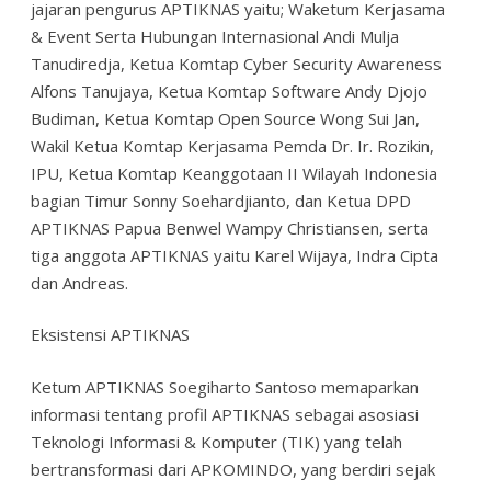
jajaran pengurus APTIKNAS yaitu; Waketum Kerjasama
& Event Serta Hubungan Internasional Andi Mulja
Tanudiredja, Ketua Komtap Cyber Security Awareness
Alfons Tanujaya, Ketua Komtap Software Andy Djojo
Budiman, Ketua Komtap Open Source Wong Sui Jan,
Wakil Ketua Komtap Kerjasama Pemda Dr. Ir. Rozikin,
IPU, Ketua Komtap Keanggotaan II Wilayah Indonesia
bagian Timur Sonny Soehardjianto, dan Ketua DPD
APTIKNAS Papua Benwel Wampy Christiansen, serta
tiga anggota APTIKNAS yaitu Karel Wijaya, Indra Cipta
dan Andreas.
Eksistensi APTIKNAS
Ketum APTIKNAS Soegiharto Santoso memaparkan
informasi tentang profil APTIKNAS sebagai asosiasi
Teknologi Informasi & Komputer (TIK) yang telah
bertransformasi dari APKOMINDO, yang berdiri sejak