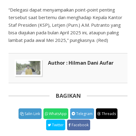
“Delegasi dapat menyampaikan point-point penting
tersebut saat bertemu dan menghadap Kepala Kantor
Staf Presiden (KSP), Letjen (Purn.) A.M. Putranto yang
bisa diajukan pada bulan April 2025 ini, ataupun paling
lambat pada awal Mei 2025,” pungkasnya. (Red)
Author : Hilman Dani Aufar
BAGIKAN
Salin Link
WhatsApp
Telegram
Threads
Twitter
Facebook