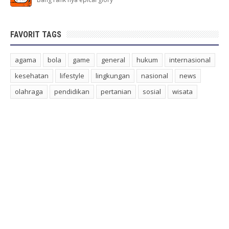
FAVORIT TAGS
agama
bola
game
general
hukum
internasional
kesehatan
lifestyle
lingkungan
nasional
news
olahraga
pendidikan
pertanian
sosial
wisata