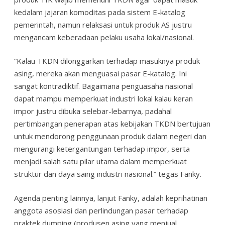
kedalam jajaran komoditas pada sistem E-katalog
pemerintah, namun relaksasi untuk produk AS justru
mengancam keberadaan pelaku usaha lokal/nasional.
“Kalau TKDN dilonggarkan terhadap masuknya produk
asing, mereka akan menguasai pasar E-katalog. Ini
sangat kontradiktif. Bagaimana penguasaha nasional
dapat mampu memperkuat industri lokal kalau keran
impor justru dibuka selebar-lebarnya, padahal
pertimbangan penerapan atas kebijakan TKDN bertujuan
untuk mendorong penggunaan produk dalam negeri dan
mengurangi ketergantungan terhadap impor, serta
menjadi salah satu pilar utama dalam memperkuat
struktur dan daya saing industri nasional.” tegas Fanky.
Agenda penting lainnya, lanjut Fanky, adalah keprihatinan
anggota asosiasi dan perlindungan pasar terhadap
praktek dumping (produsen asing yang menjual