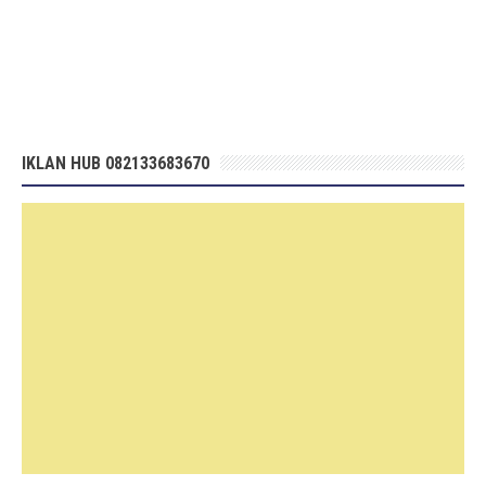
IKLAN HUB 082133683670