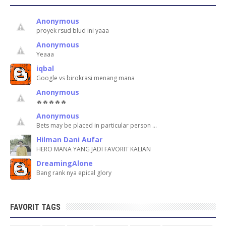
Anonymous
proyek rsud blud ini yaaa
Anonymous
Yeaaa
iqbal
Google vs birokrasi menang mana
Anonymous
🔥🔥🔥🔥🔥
Anonymous
Bets may be placed in particular person …
Hilman Dani Aufar
HERO MANA YANG JADI FAVORIT KALIAN
DreamingAlone
Bang rank nya epical glory
FAVORIT TAGS