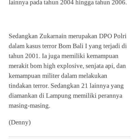
lainnya pada tahun 2004 hingga tahun 2006.
Sedangkan Zukarnain merupakan DPO Polri
dalam kasus terror Bom Bali I yang terjadi di
tahun 2001. Ia juga memiliki kemampuan
merakit bom high explosive, senjata api, dan
kemampuan militer dalam melakukan
tindakan terror. Sedangkan 21 lainnya yang
diamankan di Lampung memiliki perannya
masing-masing.
(Denny)