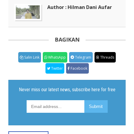
Author : Hilman Dani Aufar
BAGIKAN
Salin Link
WhatsApp
Telegram
Threads
Twitter
Facebook