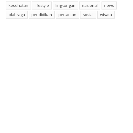
kesehatan
lifestyle
lingkungan
nasional
news
olahraga
pendidikan
pertanian
sosial
wisata