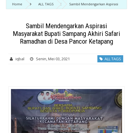
Home
ALL TAGS
Sambil Mendengarkan Aspirasi
Masyarakat Bupati Sampang Akhiri Safari Ramadhan di Desa Pancor
Ketapang
Sambil Mendengarkan Aspirasi
Masyarakat Bupati Sampang Akhiri Safari
Ramadhan di Desa Pancor Ketapang
iqbal
Senin, Mei 03, 2021
ALL TAGS