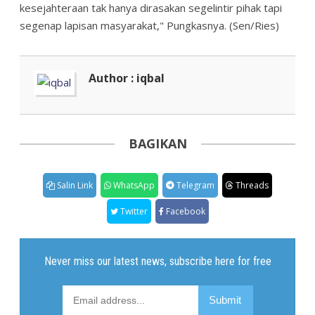
kesejahteraan tak hanya dirasakan segelintir pihak tapi
segenap lapisan masyarakat," Pungkasnya. (Sen/Ries)
Author : iqbal
BAGIKAN
Salin Link
WhatsApp
Telegram
Threads
Twitter
Facebook