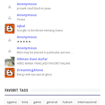
Anonymous
proyek rsud blud ini yaaa
Anonymous
Yeaaa
iqbal
Google vs birokrasi menang mana
Anonymous
🔥🔥🔥🔥🔥
Anonymous
Bets may be placed in particular person …
Hilman Dani Aufar
HERO MANA YANG JADI FAVORIT KALIAN
DreamingAlone
Bang rank nya epical glory
FAVORIT TAGS
agama
bola
game
general
hukum
internasional