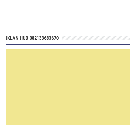
IKLAN HUB 082133683670