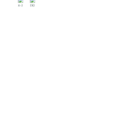
x-)
(k)