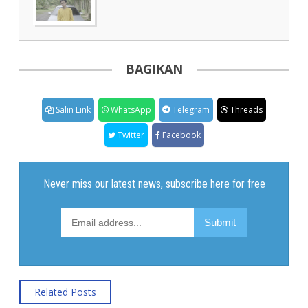
BAGIKAN
Salin Link
WhatsApp
Telegram
Threads
Twitter
Facebook
Related Posts