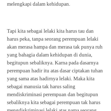
melengkapi dalam kehidupan.
Tapi kita sebagai lelaki kita harus tau dan
harus peka, tanpa seorang perempuan lelaki
akan merasa hampa dan merasa tak punya ruh
yang bahagia dalam kehidupan di dunia,
begitupun sebaliknya. Karna pada dasarnya
perempuan hadir itu atas dasar ciptakan tuhan
yang sama atas hadirnya lelaki. Maka kita
sebagai manusia tak harus saling
mendiskriminasi perempuan dan begitupun
sebaliknya kita sebagai perempuan tak harus
mengdiskriminasi lelaki atas nama seorang