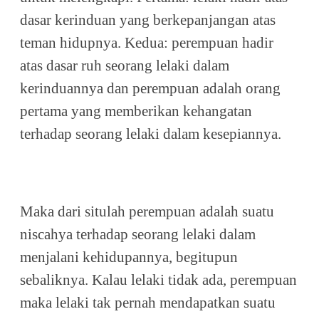
dasar kerinduan yang berkepanjangan atas
teman hidupnya. Kedua: perempuan hadir
atas dasar ruh seorang lelaki dalam
kerinduannya dan perempuan adalah orang
pertama yang memberikan kehangatan
terhadap seorang lelaki dalam kesepiannya.
Maka dari situlah perempuan adalah suatu
niscahya terhadap seorang lelaki dalam
menjalani kehidupannya, begitupun
sebaliknya. Kalau lelaki tidak ada, perempuan
maka lelaki tak pernah mendapatkan suatu