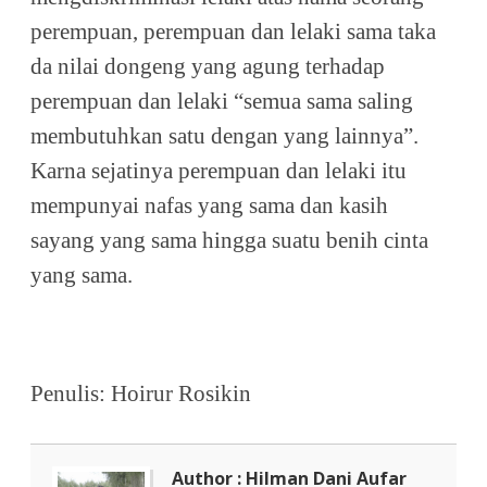
perempuan, perempuan dan lelaki sama taka
da nilai dongeng yang agung terhadap
perempuan dan lelaki “semua sama saling
membutuhkan satu dengan yang lainnya”.
Karna sejatinya perempuan dan lelaki itu
mempunyai nafas yang sama dan kasih
sayang yang sama hingga suatu benih cinta
yang sama.
Penulis: Hoirur Rosikin
Author : Hilman Dani Aufar