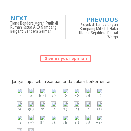
NEXT
PREVIOUS
Tiang Bendera Merah Putih di
Proyek di Tambelangan
Rumah Ketua AKD Sampang
Sampang Milik PT Haka
Berganti Bendera German
Utama Sejahtera Disoal
Warga
Give us your opinion
Jangan lupa kebijaksanaan anda dalam berkomentar
:)
:(
hihi
:-)
:D
=D
:-d
;(
;-(
@-)
:P
:o
:>)
(o)
:p
(p)
:-s
(m)
8-)
:-t
:-b
b-(
:-#
=p~