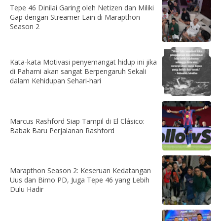
Tepe 46 Dinilai Garing oleh Netizen dan Miliki
Gap dengan Streamer Lain di Marapthon
Season 2
Kata-kata Motivasi penyemangat hidup ini jika
di Pahami akan sangat Berpengaruh Sekali
dalam Kehidupan Sehari-hari
Marcus Rashford Siap Tampil di El Clásico:
Babak Baru Perjalanan Rashford
Marapthon Season 2: Keseruan Kedatangan
Uus dan Bimo PD, Juga Tepe 46 yang Lebih
Dulu Hadir